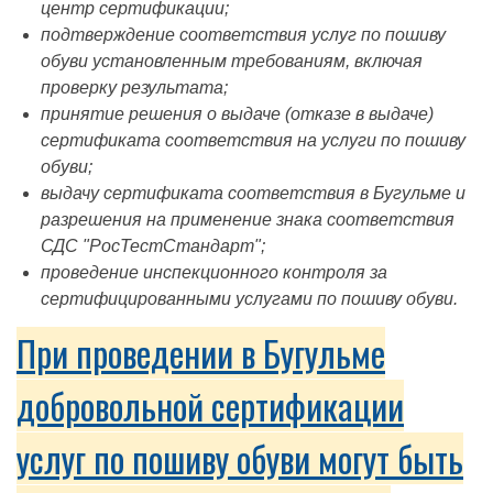
центр сертификации;
подтверждение соответствия услуг по пошиву
обуви установленным требованиям, включая
проверку результата;
принятие решения о выдаче (отказе в выдаче)
сертификата соответствия на услуги по пошиву
обуви;
выдачу сертификата соответствия в Бугульме и
разрешения на применение знака соответствия
СДС "РосТестСтандарт";
проведение инспекционного контроля за
сертифицированными услугами по пошиву обуви.
При проведении в Бугульме
добровольной сертификации
услуг по пошиву обуви могут быть