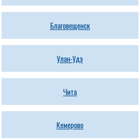
Благовещенск
Улан-Удэ
Чита
Кемерово