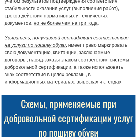
учетом результатов подтверждения соответствия,
стабильности оказания услуг (выполнения работ),
сроков действия нормативных и технических
документов,
но не более чем на три года
.
Заявитель, получивший сертификат соответствия
на услуги по пошиву обуви
, имеет право маркировать
свою документацию, квитанции, заключаемые
договоры, наряд-заказы знаком соответствия системы
добровольной сертификации, а также использовать
знак соответствия в целях рекламы, в
информационных материалах, вывесках и стендах.
Схемы, применяемые при
добровольной сертификации услуг
по пошиву обуви