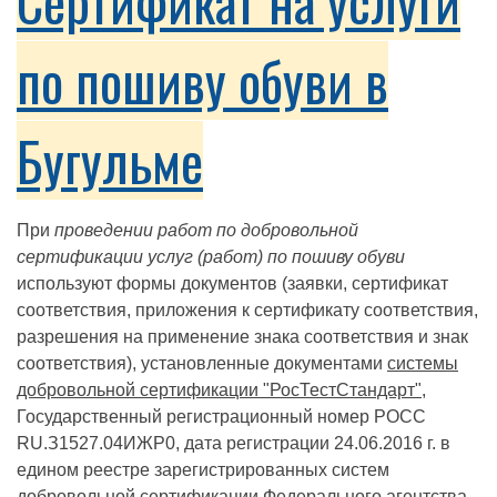
Сертификат на услуги
по пошиву обуви в
Бугульме
При
проведении работ по добровольной
сертификации услуг (работ) по пошиву обуви
используют формы документов (заявки, сертификат
соответствия, приложения к сертификату соответствия,
разрешения на применение знака соответствия и знак
соответствия), установленные документами
системы
добровольной сертификации "РосТестСтандарт"
,
Государственный регистрационный номер РОСС
RU.З1527.04ИЖР0, дата регистрации 24.06.2016 г. в
едином реестре зарегистрированных систем
добровольной сертификации Федерального агентства