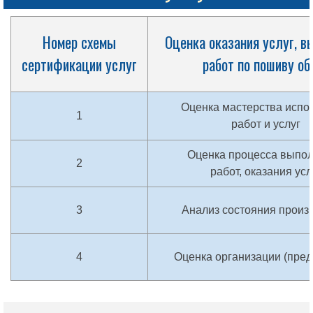
Номер схемы
Оценка оказания услуг, в
сертификации услуг
работ по пошиву об
Оценка мастерства испо
1
работ и услуг
Оценка процесса выпо
2
работ, оказания усл
3
Анализ состояния произ
4
Оценка организации (пред