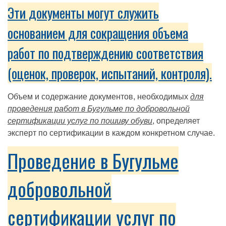
Эти документы могут служить
основанием для сокращения объема
работ по подтверждению соответствия
(оценок, проверок, испытаний, контроля).
Объем и содержание документов, необходимых
для
проведения работ в Бугульме по добровольной
сертификации услуг по пошиву обуви
, определяет
эксперт по сертификации в каждом конкретном случае.
Проведение в Бугульме
добровольной
сертификации услуг по