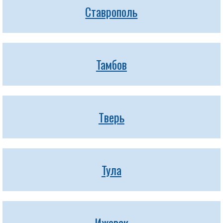
Ставрополь
Тамбов
Тверь
Тула
Ижевск