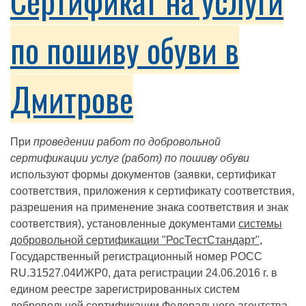
Сертификат на услуги
по пошиву обуви в
Дмитрове
При
проведении работ по добровольной
сертификации услуг (работ) по пошиву обуви
используют формы документов (заявки, сертификат
соответствия, приложения к сертификату соответствия,
разрешения на применение знака соответствия и знак
соответствия), установленные документами
системы
добровольной сертификации "РосТестСтандарт"
,
Государственный регистрационный номер РОСС
RU.З1527.04ИЖР0, дата регистрации 24.06.2016 г. в
едином реестре зарегистрированных систем
добровольной сертификации Федерального агентства