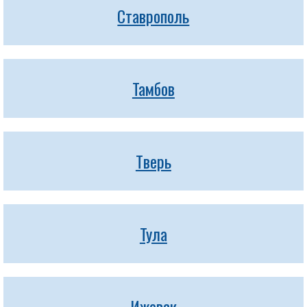
Ставрополь
Тамбов
Тверь
Тула
Ижевск