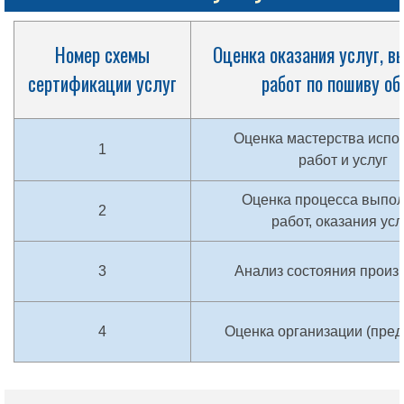
Номер схемы
Оценка оказания услуг, в
сертификации услуг
работ по пошиву об
Оценка мастерства испо
1
работ и услуг
Оценка процесса выпо
2
работ, оказания усл
3
Анализ состояния произ
4
Оценка организации (пред