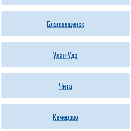
Благовещенск
Улан-Удэ
Чита
Кемерово