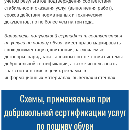
учетом результатов подтверждения соответствия,
стабильности оказания услуг (выполнения работ),
сроков действия нормативных и технических
документов,
но не более чем на три года
.
Заявитель, получивший сертификат соответствия
на услуги по пошиву обуви
, имеет право маркировать
свою документацию, квитанции, заключаемые
договоры, наряд-заказы знаком соответствия системы
добровольной сертификации, а также использовать
знак соответствия в целях рекламы, в
информационных материалах, вывесках и стендах.
Схемы, применяемые при
добровольной сертификации услуг
по пошиву обуви