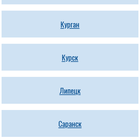
Курган
Курск
Липецк
Саранск