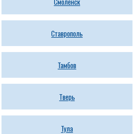
Смоленск
Ставрополь
Тамбов
Тверь
Тула