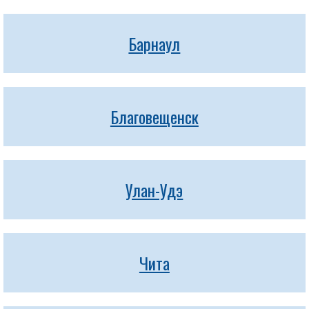
Барнаул
Благовещенск
Улан-Удэ
Чита