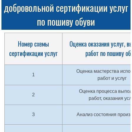
добровольной сертификации услуг
по пошиву обуви
Номер схемы
Оценка оказания услуг, в
сертификации услуг
работ по пошиву об
Оценка мастерства испо
1
работ и услуг
Оценка процесса выпо
2
работ, оказания усл
3
Анализ состояния произ