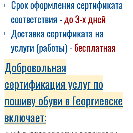
Срок оформления сертификата
соответствия -
до 3-х дней
Доставка сертификата на
услуги (работы) -
бесплатная
Добровольная
сертификация услуг по
пошиву обуви в Георгиевске
включает:
подачу заявителем заявки на сертификацию в