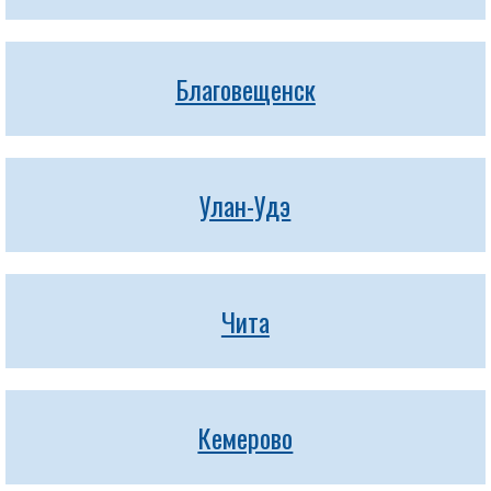
Благовещенск
Улан-Удэ
Чита
Кемерово