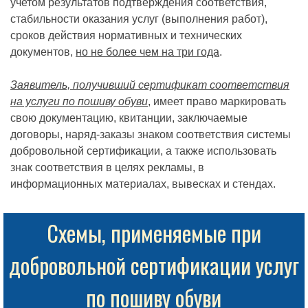
учетом результатов подтверждения соответствия,
стабильности оказания услуг (выполнения работ),
сроков действия нормативных и технических
документов,
но не более чем на три года
.
Заявитель, получивший сертификат соответствия
на услуги по пошиву обуви
, имеет право маркировать
свою документацию, квитанции, заключаемые
договоры, наряд-заказы знаком соответствия системы
добровольной сертификации, а также использовать
знак соответствия в целях рекламы, в
информационных материалах, вывесках и стендах.
Схемы, применяемые при
добровольной сертификации услуг
по пошиву обуви