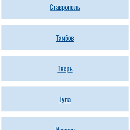
Ставрополь
Тамбов
Тверь
Тула
Ижевск