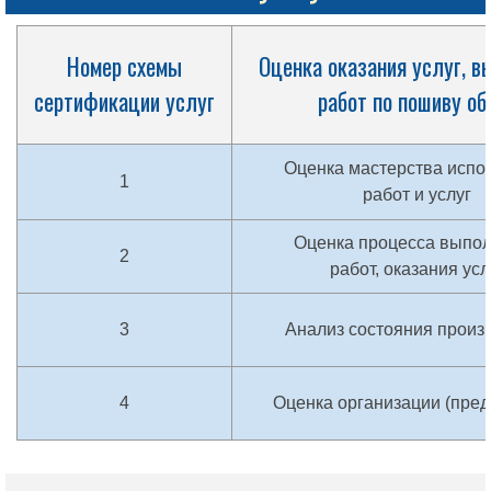
Номер схемы
Оценка оказания услуг, в
сертификации услуг
работ по пошиву об
Оценка мастерства испо
1
работ и услуг
Оценка процесса выпо
2
работ, оказания усл
3
Анализ состояния произ
4
Оценка организации (пред