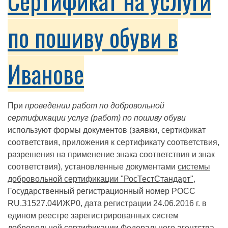
Сертификат на услуги
по пошиву обуви в
Иванове
При
проведении работ по добровольной
сертификации услуг (работ) по пошиву обуви
используют формы документов (заявки, сертификат
соответствия, приложения к сертификату соответствия,
разрешения на применение знака соответствия и знак
соответствия), установленные документами
системы
добровольной сертификации "РосТестСтандарт"
,
Государственный регистрационный номер РОСС
RU.З1527.04ИЖР0, дата регистрации 24.06.2016 г. в
едином реестре зарегистрированных систем
добровольной сертификации Федерального агентства