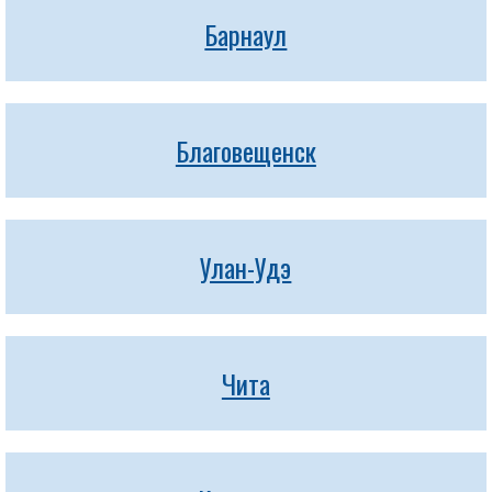
Барнаул
Благовещенск
Улан-Удэ
Чита