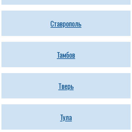
Ставрополь
Тамбов
Тверь
Тула