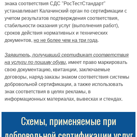
знака соответствия СДС "РосТестСтандарт"
устанавливает Калачинский орган по сертификации с
учетом результатов подтверждения соответствия,
стабильности оказания услуг (выполнения работ),
сроков действия нормативных и технических
документов,
но не более чем на три года
.
Заявитель, получивший сертификат соответствия
на услуги по пошиву обуви
, имеет право маркировать
свою документацию, квитанции, заключаемые
договоры, наряд-заказы знаком соответствия системы
добровольной сертификации, а также использовать
знак соответствия в целях рекламы, в
информационных материалах, вывесках и стендах.
Схемы, применяемые при
добровольной сертификации услуг