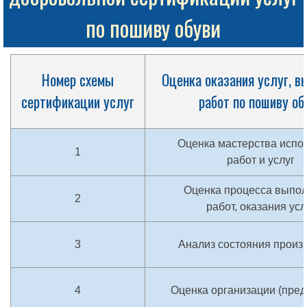
по пошиву обуви
Номер схемы
Оценка оказания услуг, в
сертификации услуг
работ по пошиву об
Оценка мастерства испо
1
работ и услуг
Оценка процесса выпо
2
работ, оказания усл
3
Анализ состояния произ
4
Оценка организации (пред