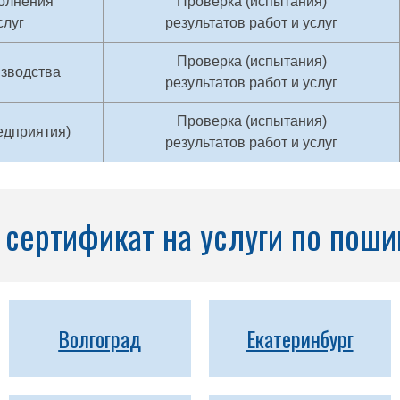
олнения
Проверка (испытания)
слуг
результатов работ и услуг
Проверка (испытания)
изводства
результатов работ и услуг
Проверка (испытания)
едприятия)
результатов работ и услуг
сертификат на услуги по поши
Волгоград
Екатеринбург