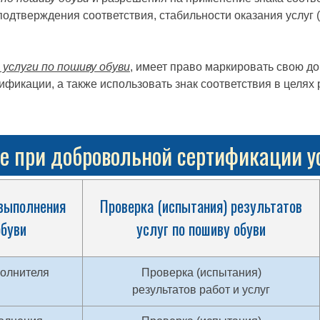
подтверждения соответствия, стабильности оказания услуг
услуги по пошиву обуви
, имеет право маркировать свою д
ификации, а также использовать знак соответствия в целя
 при добровольной сертификации ус
 выполнения
Проверка (испытания) результатов
обуви
услуг по пошиву обуви
полнителя
Проверка (испытания)
результатов работ и услуг