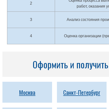
Оценка процесса вып
2
работ, оказания у
3
Анализ состояния про
4
Оценка организации (пр
Оформить и получить 
Москва
Санкт-Петербург