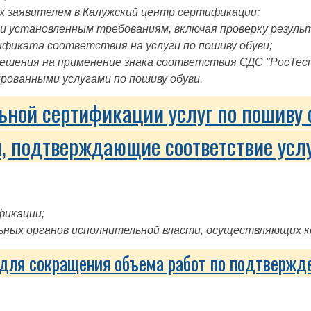
х заявителем в Калужский центр сертификации;
и установленным требованиям, включая проверку резуль
ификата соответствия на услуги по пошиву обуви;
решения на применение знака соответствия СДС "РосТе
рованными услугами по пошиву обуви.
ьной сертификации услуг по пошиву 
, подтверждающие соответствие усл
фикации;
ных органов исполнительной власти, осуществляющих ко
для сокращения объема работ по подтвержде