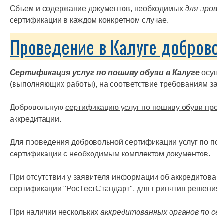
Объем и содержание документов, необходимых
для про
сертификации в каждом конкретном случае.
Проведение в Калуге добров
Сертификация услуг по пошиву обуви в Калуге
осущ
(выполняющих работы), на соответствие требованиям з
Добровольную
сертификацию услуг по пошиву обуви пр
аккредитации.
Для проведения добровольной сертификации услуг по по
сертификации с необходимым комплектом документов.
При отсутствии у заявителя информации об аккредитов
сертификации "РосТестСтандарт", для принятия решени
При наличии нескольких
аккредитованных органов по 