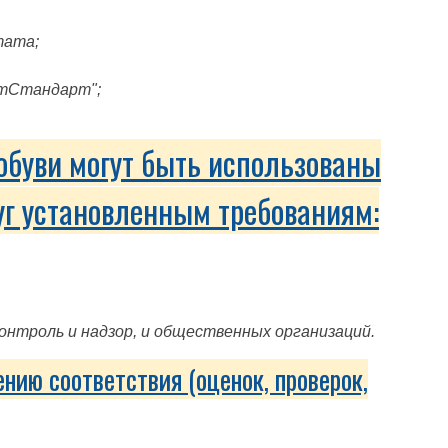
тата;
стСтандарт";
обуви могут быть использованы
уг установленным требованиям:
нтроль и надзор, и общественных организаций.
нию соответствия (оценок, проверок,