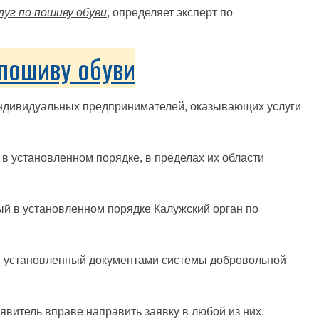
луг по пошиву обуви
, определяет эксперт по
пошиву обуви
индивидуальных предпринимателей, оказывающих услуги
 в установленном порядке, в пределах их области
ый в установленном порядке Калужский орган по
н, установленный документами системы добровольной
явитель вправе направить заявку в любой из них.