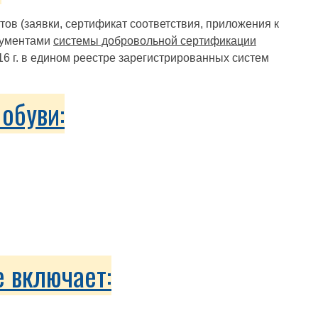
в (заявки, сертификат соответствия, приложения к
окументами
системы добровольной сертификации
6 г. в едином реестре зарегистрированных систем
обуви:
е включает: