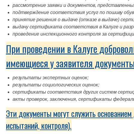
рассмотрение заявки и документов, представленны
подтверждение соответствия услуг по пошиву обув
принятие решения о выдаче (отказе в выдаче) серт
выдачу сертификата соответствия в Калуге и раз
проведение инспекционного контроля за сертифици
При проведении в Калуге добровол
имеющиеся у заявителя документы
результаты экспертных оценок;
результаты социологических оценок;
сертификаты соответствия других систем серти
акты проверок, заключения, сертификаты федераль
Эти документы могут служить основанием 
испытаний, контроля).