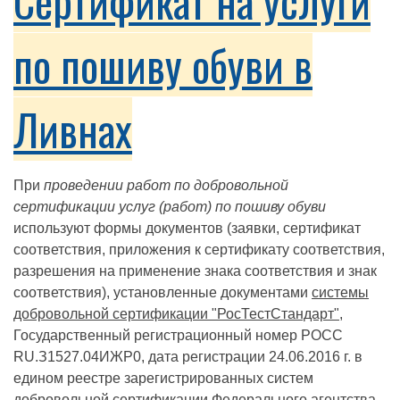
Сертификат на услуги
по пошиву обуви в
Ливнах
При
проведении работ по добровольной
сертификации услуг (работ) по пошиву обуви
используют формы документов (заявки, сертификат
соответствия, приложения к сертификату соответствия,
разрешения на применение знака соответствия и знак
соответствия), установленные документами
системы
добровольной сертификации "РосТестСтандарт"
,
Государственный регистрационный номер РОСС
RU.З1527.04ИЖР0, дата регистрации 24.06.2016 г. в
едином реестре зарегистрированных систем
добровольной сертификации Федерального агентства