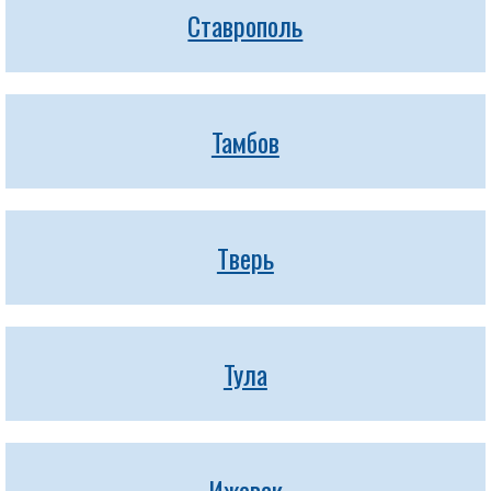
Ставрополь
Тамбов
Тверь
Тула
Ижевск