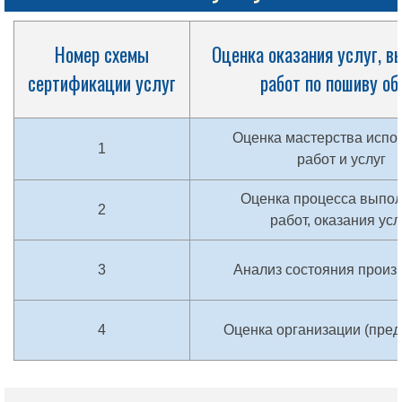
Номер схемы
Оценка оказания услуг, в
сертификации услуг
работ по пошиву об
Оценка мастерства испо
1
работ и услуг
Оценка процесса выпо
2
работ, оказания усл
3
Анализ состояния произ
4
Оценка организации (пред