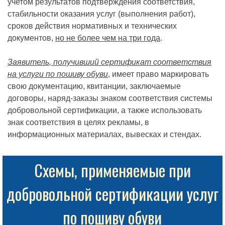
учетом результатов подтверждения соответствия,
стабильности оказания услуг (выполнения работ),
сроков действия нормативных и технических
документов,
но не более чем на три года
.
Заявитель, получивший сертификат соответствия
на услуги по пошиву обуви
, имеет право маркировать
свою документацию, квитанции, заключаемые
договоры, наряд-заказы знаком соответствия системы
добровольной сертификации, а также использовать
знак соответствия в целях рекламы, в
информационных материалах, вывесках и стендах.
Схемы, применяемые при
добровольной сертификации услуг
по пошиву обуви