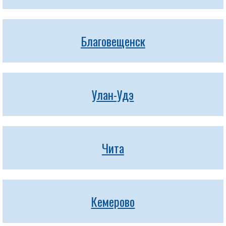
Благовещенск
Улан-Удэ
Чита
Кемерово