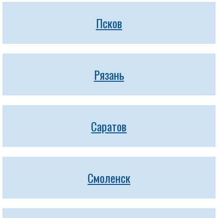
Псков
Рязань
Саратов
Смоленск