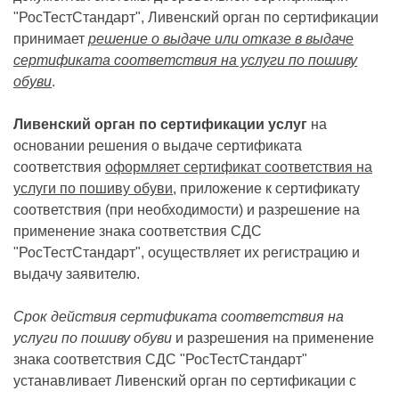
"РосТестСтандарт", Ливенский орган по сертификации
принимает
решение о выдаче или отказе в выдаче
сертификата соответствия на услуги по пошиву
обуви
.
Ливенский орган по сертификации услуг
на
основании решения о выдаче сертификата
соответствия
оформляет сертификат соответствия на
услуги по пошиву обуви
, приложение к сертификату
соответствия (при необходимости) и разрешение на
применение знака соответствия СДС
"РосТестСтандарт", осуществляет их регистрацию и
выдачу заявителю.
Срок действия сертификата соответствия на
услуги по пошиву обуви
и разрешения на применение
знака соответствия СДС "РосТестСтандарт"
устанавливает Ливенский орган по сертификации с