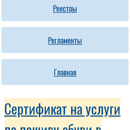
Реестры
Регламенты
Главная
Сертификат на услуги
по пошиву обуви в