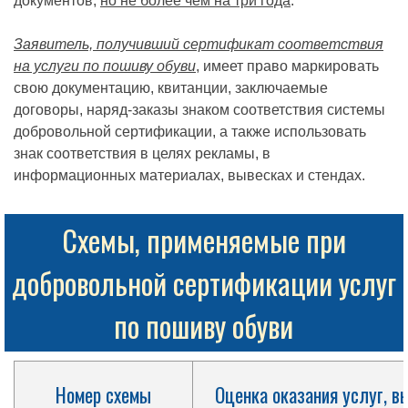
документов,
но не более чем на три года
.
Заявитель, получивший сертификат соответствия
на услуги по пошиву обуви
, имеет право маркировать
свою документацию, квитанции, заключаемые
договоры, наряд-заказы знаком соответствия системы
добровольной сертификации, а также использовать
знак соответствия в целях рекламы, в
информационных материалах, вывесках и стендах.
Схемы, применяемые при
добровольной сертификации услуг
по пошиву обуви
Номер схемы
Оценка оказания услуг, в