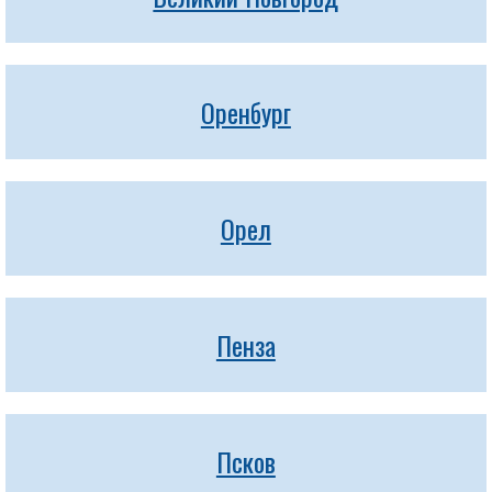
Оренбург
Орел
Пенза
Псков