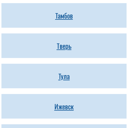
Тамбов
Тверь
Тула
Ижевск