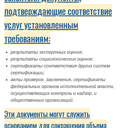
подтверждающие соответствие
услуг установленным
требованиям:
результаты экспертных оценок;
результаты социологических оценок;
сертификаты соответствия других систем
сертификации;
акты проверок, заключения, сертификаты
федеральных органов исполнительной власти,
осуществляющих контроль и надзор, и
общественных организаций.
Эти документы могут служить
основанием для сокращения объема