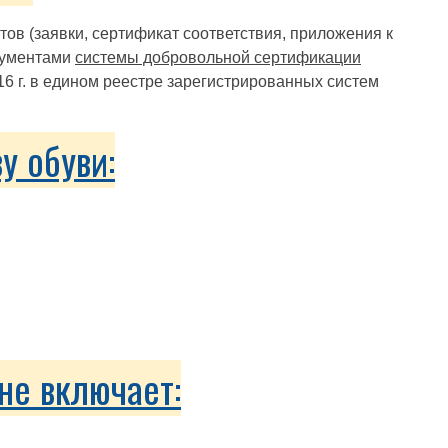
в (заявки, сертификат соответствия, приложения к
окументами
системы добровольной сертификации
6 г. в едином реестре зарегистрированных систем
у обуви:
не включает: