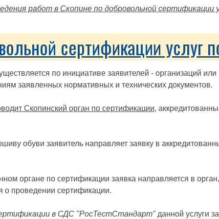
ведения работ в Скопине по добровольной сертификации у
вольной сертификации услуг п
уществляется по инициативе заявителей - организаций ил
ниям заявленных нормативных и технических документов.
оводит Скопинский орган по сертификации
, аккредитованны
шиву обуви заявитель направляет заявку в аккредитованн
анном органе по сертификации заявка направляется в орга
я о проведении сертификации.
сертификации в СДС "РосТестСтандарт"
данной услуги за