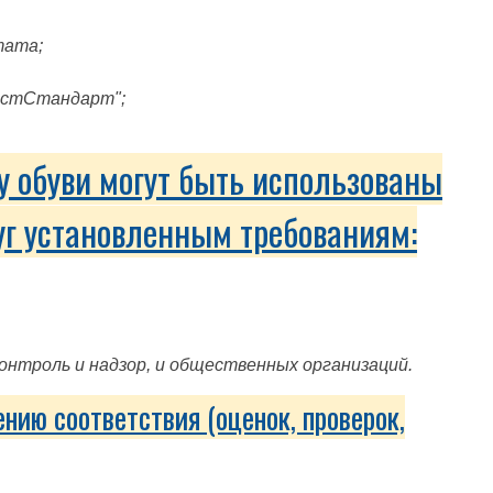
тата;
естСтандарт";
у обуви могут быть использованы
уг установленным требованиям:
нтроль и надзор, и общественных организаций.
нию соответствия (оценок, проверок,