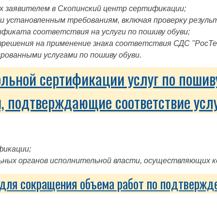
х заявителем в Скопинский центр сертификации;
и установленным требованиям, включая проверку резуль
ификата соответствия на услуги по пошиву обуви;
зрешения на применение знака соответствия СДС "РосТ
рованными услугами по пошиву обуви.
льной сертификации услуг по пошив
, подтверждающие соответствие усл
фикации;
ных органов исполнительной власти, осуществляющих ко
для сокращения объема работ по подтвержде