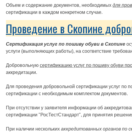
Объем и содержание документов, необходимых
для про
сертификации в каждом конкретном случае.
Проведение в Скопине добро
Сертификация услуг по пошиву обуви в Скопине
ос
услуги (выполняющих работы), на соответствие требова
Добровольную
сертификацию услуг по пошиву обуви пр
аккредитации.
Для проведения добровольной сертификации услуг по по
сертификации с необходимым комплектом документов.
При отсутствии у заявителя информации об аккредитов
сертификации "РосТестСтандарт", для принятия решени
При наличии нескольких
аккредитованных органов по 