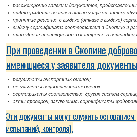
рассмотрение заявки и документов, представленны
подтверждение соответствия услуг по пошиву обув
принятие решения о выдаче (отказе в выдаче) серт
выдачу сертификата соответствия в Скопине и ра
проведение инспекционного контроля за сертифици
При проведении в Скопине доброво
имеющиеся у заявителя документы
результаты экспертных оценок;
результаты социологических оценок;
сертификаты соответствия других систем серти
акты проверок, заключения, сертификаты федераль
Эти документы могут служить основанием 
испытаний, контроля).