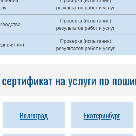
олнения
Проверка (испытания)
слуг
результатов работ и услуг
Проверка (испытания)
изводства
результатов работ и услуг
Проверка (испытания)
едприятия)
результатов работ и услуг
сертификат на услуги по поши
Волгоград
Екатеринбург