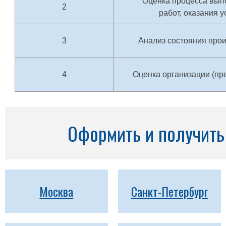
Оценка процесса вып
2
работ, оказания у
3
Анализ состояния про
4
Оценка организации (пр
Оформить и получить 
Москва
Санкт-Петербург