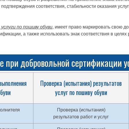
 подтверждения соответствия, стабильности оказания услу
услуги по пошиву обуви
, имеет право маркировать свою д
ификации, а также использовать знак соответствия в целя
 при добровольной сертификации ус
 выполнения
Проверка (испытания) результатов
обуви
услуг по пошиву обуви
полнителя
Проверка (испытания)
результатов работ и услуг