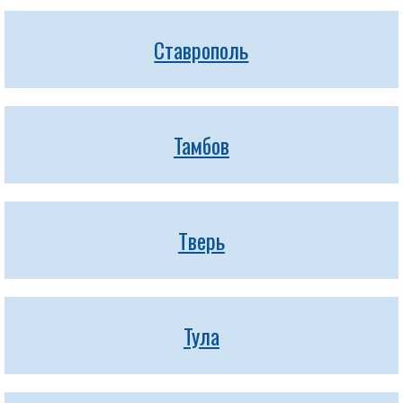
Ставрополь
Тамбов
Тверь
Тула