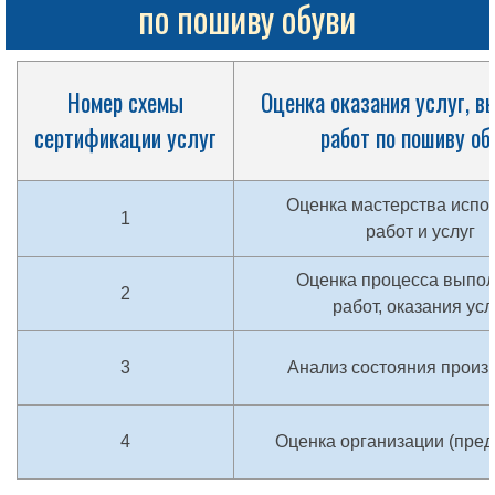
по пошиву обуви
Номер схемы
Оценка оказания услуг, в
сертификации услуг
работ по пошиву об
Оценка мастерства испо
1
работ и услуг
Оценка процесса выпо
2
работ, оказания усл
3
Анализ состояния произ
4
Оценка организации (пред