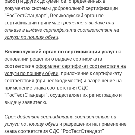
работ) и других документов, определенных в
документах системы добровольной сертификации
"РосТестСтандарт", Великолукский орган по
сертификации принимает
решение о выдаче или
отказе в выдаче сертификата соответствия на
услуги по пошиву обуви
.
Великолукский орган по сертификации услуг
на
основании решения о выдаче сертификата
соответствия
оформляет сертификат соответствия на
услуги по пошиву обуви
, приложение к сертификату
соответствия (при необходимости) и разрешение на
применение знака соответствия СДС
"РосТестСтандарт", осуществляет их регистрацию и
выдачу заявителю.
Срок действия сертификата соответствия на
услуги по пошиву обуви
и разрешения на применение
знака соответствия СДС "РосТестСтандарт"