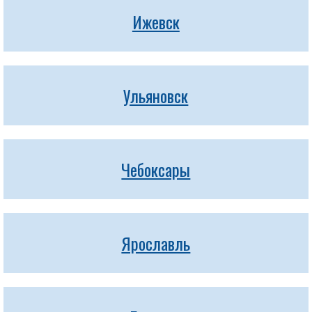
Ижевск
Ульяновск
Чебоксары
Ярославль