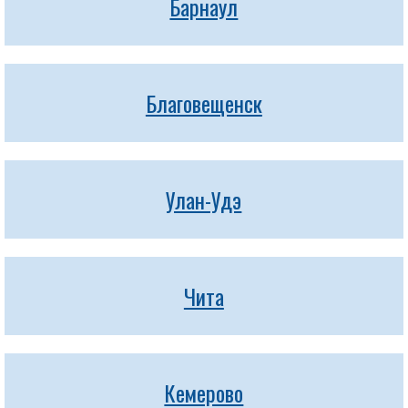
Барнаул
Благовещенск
Улан-Удэ
Чита
Кемерово