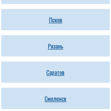
Псков
Рязань
Саратов
Смоленск