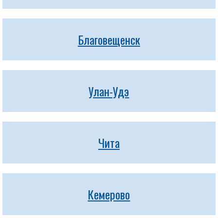
Благовещенск
Улан-Удэ
Чита
Кемерово