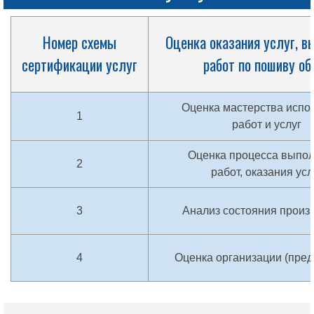
Номер схемы
Оценка оказания услуг, в
сертификации услуг
работ по пошиву об
Оценка мастерства испо
1
работ и услуг
Оценка процесса выпо
2
работ, оказания усл
3
Анализ состояния произ
4
Оценка организации (пред