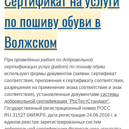
Сертификат на услуги
по пошиву обуви в
Волжском
При
проведении работ по добровольной
сертификации услуг (работ) по пошиву обуви
используют формы документов (заявки, сертификат
соответствия, приложения к сертификату соответствия,
разрешения на применение знака соответствия и знак
соответствия), установленные документами
системы
добровольной сертификации "РосТестСтандарт"
,
Государственный регистрационный номер РОСС
RU.З1527.04ИЖР0, дата регистрации 24.06.2016 г. в
едином реестре зарегистрированных систем
добровольной сертификации Федерального агентства