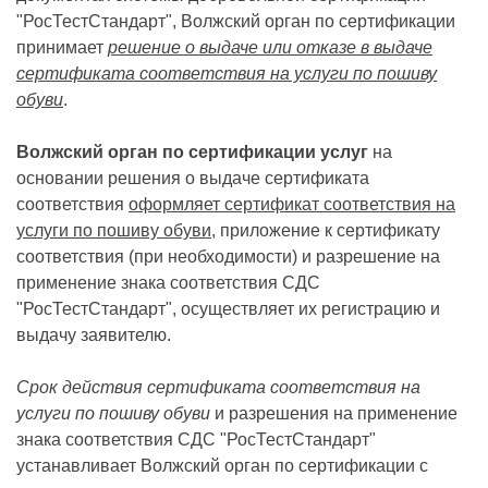
"РосТестСтандарт", Волжский орган по сертификации
принимает
решение о выдаче или отказе в выдаче
сертификата соответствия на услуги по пошиву
обуви
.
Волжский орган по сертификации услуг
на
основании решения о выдаче сертификата
соответствия
оформляет сертификат соответствия на
услуги по пошиву обуви
, приложение к сертификату
соответствия (при необходимости) и разрешение на
применение знака соответствия СДС
"РосТестСтандарт", осуществляет их регистрацию и
выдачу заявителю.
Срок действия сертификата соответствия на
услуги по пошиву обуви
и разрешения на применение
знака соответствия СДС "РосТестСтандарт"
устанавливает Волжский орган по сертификации с