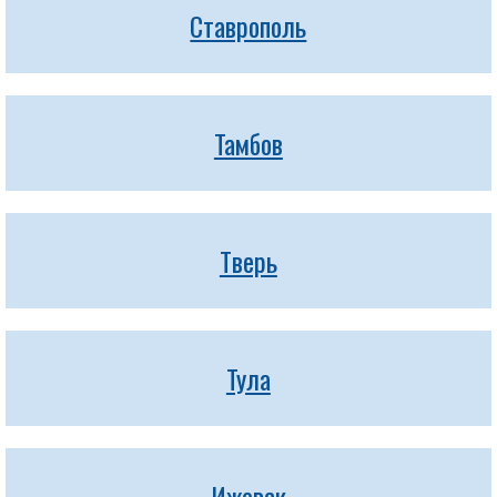
Ставрополь
Тамбов
Тверь
Тула
Ижевск