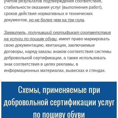
учетом результатов подтверждения соответствия,
стабильности оказания услуг (выполнения работ),
сроков действия нормативных и технических
документов,
но не более чем на три года
.
Заявитель, получивший сертификат соответствия
на услуги по пошиву обуви
, имеет право маркировать
свою документацию, квитанции, заключаемые
договоры, наряд-заказы знаком соответствия системы
добровольной сертификации, а также использовать
знак соответствия в целях рекламы, в
информационных материалах, вывесках и стендах.
Схемы, применяемые при
добровольной сертификации услуг
по пошиву обуви