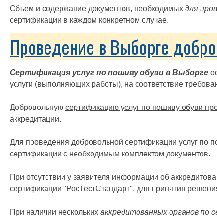
Объем и содержание документов, необходимых
для про
сертификации в каждом конкретном случае.
Проведение в Выборге добро
Сертификация услуг по пошиву обуви в Выборге
ос
услуги (выполняющих работы), на соответствие требова
Добровольную
сертификацию услуг по пошиву обуви пр
аккредитации.
Для проведения добровольной сертификации услуг по по
сертификации с необходимым комплектом документов.
При отсутствии у заявителя информации об аккредитов
сертификации "РосТестСтандарт", для принятия решени
При наличии нескольких
аккредитованных органов по 