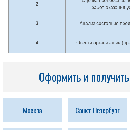
Оценка процесса вып
2
работ, оказания у
3
Анализ состояния про
4
Оценка организации (пр
Оформить и получить 
Москва
Санкт-Петербург