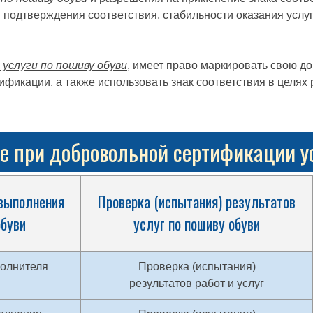
 подтверждения соответствия, стабильности оказания услу
услуги по пошиву обуви
, имеет право маркировать свою д
ификации, а также использовать знак соответствия в целя
 при добровольной сертификации ус
 выполнения
Проверка (испытания) результатов
обуви
услуг по пошиву обуви
полнителя
Проверка (испытания)
результатов работ и услуг