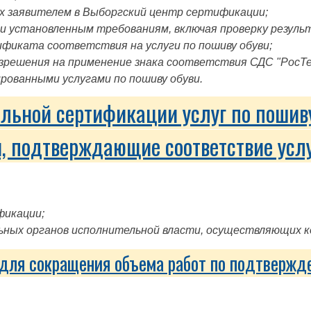
х заявителем в Выборгский центр сертификации;
и установленным требованиям, включая проверку резуль
ификата соответствия на услуги по пошиву обуви;
зрешения на применение знака соответствия СДС "Рос
рованными услугами по пошиву обуви.
льной сертификации услуг по пошив
, подтверждающие соответствие усл
фикации;
ных органов исполнительной власти, осуществляющих ко
для сокращения объема работ по подтвержде