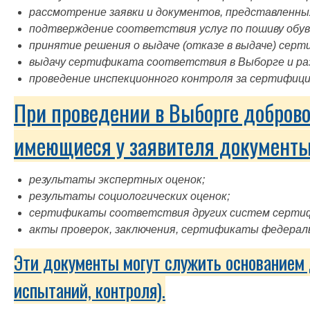
рассмотрение заявки и документов, представленны
подтверждение соответствия услуг по пошиву обув
принятие решения о выдаче (отказе в выдаче) серт
выдачу сертификата соответствия в Выборге и ра
проведение инспекционного контроля за сертифици
При проведении в Выборге доброво
имеющиеся у заявителя документы
результаты экспертных оценок;
результаты социологических оценок;
сертификаты соответствия других систем серти
акты проверок, заключения, сертификаты федераль
Эти документы могут служить основанием 
испытаний, контроля).