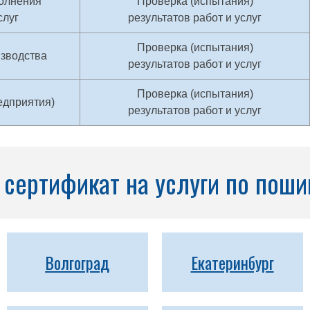
олнения
Проверка (испытания)
слуг
результатов работ и услуг
Проверка (испытания)
изводства
результатов работ и услуг
Проверка (испытания)
едприятия)
результатов работ и услуг
сертификат на услуги по поши
Волгоград
Екатеринбург