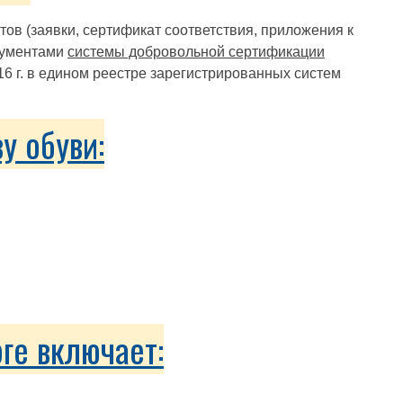
в (заявки, сертификат соответствия, приложения к
окументами
системы добровольной сертификации
6 г. в едином реестре зарегистрированных систем
у обуви:
ге включает: