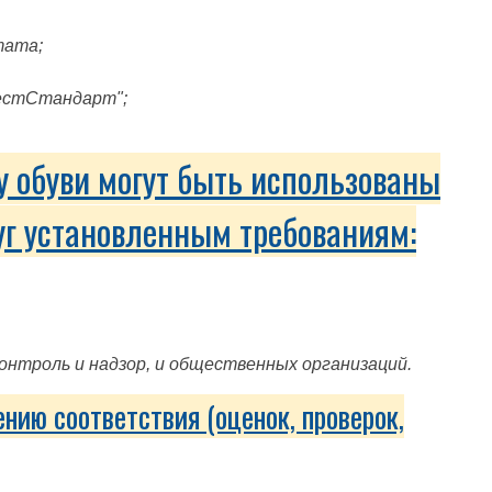
тата;
ТестСтандарт";
у обуви могут быть использованы
уг установленным требованиям:
нтроль и надзор, и общественных организаций.
нию соответствия (оценок, проверок,