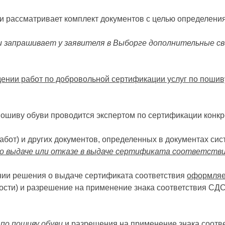
 и рассматривает комплект документов с целью определени
и запрашивает у заявителя в Выборге дополнительные с
ении работ по добровольной сертификации услуг по пошив
ошиву обуви проводится экспертом по сертификации конкре
работ) и других документов, определенных в документах с
о выдаче или отказе в выдаче сертификата соответствия
ии решения о выдаче сертификата соответствия
оформляет
ости) и разрешение на применение знака соответствия СДС
по пошиву обуви
и разрешения на применение знака соотв