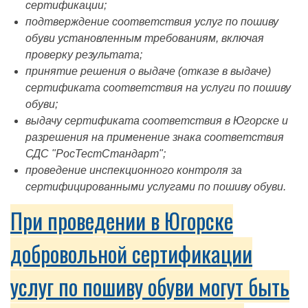
сертификации;
подтверждение соответствия услуг по пошиву
обуви установленным требованиям, включая
проверку результата;
принятие решения о выдаче (отказе в выдаче)
сертификата соответствия на услуги по пошиву
обуви;
выдачу сертификата соответствия в Югорске и
разрешения на применение знака соответствия
СДС "РосТестСтандарт";
проведение инспекционного контроля за
сертифицированными услугами по пошиву обуви.
При проведении в Югорске
добровольной сертификации
услуг по пошиву обуви могут быть