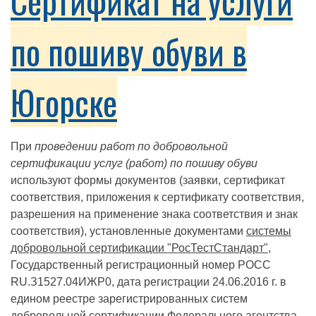
Сертификат на услуги
по пошиву обуви в
Югорске
При
проведении работ по добровольной
сертификации услуг (работ) по пошиву обуви
используют формы документов (заявки, сертификат
соответствия, приложения к сертификату соответствия,
разрешения на применение знака соответствия и знак
соответствия), установленные документами
системы
добровольной сертификации "РосТестСтандарт"
,
Государственный регистрационный номер РОСС
RU.З1527.04ИЖР0, дата регистрации 24.06.2016 г. в
едином реестре зарегистрированных систем
добровольной сертификации Федерального агентства