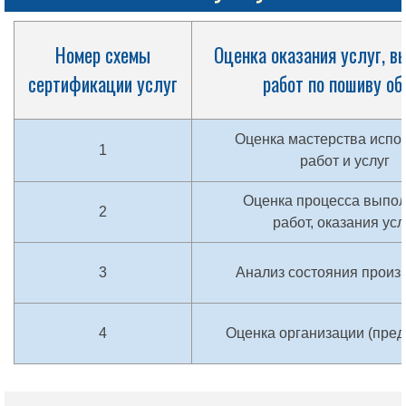
Номер схемы
Оценка оказания услуг, в
сертификации услуг
работ по пошиву об
Оценка мастерства испо
1
работ и услуг
Оценка процесса выпо
2
работ, оказания усл
3
Анализ состояния произ
4
Оценка организации (пред