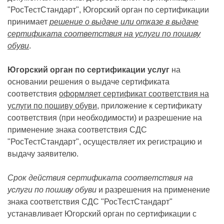
"РосТестСтандарт", Югорский орган по сертификации
принимает
решение о выдаче или отказе в выдаче
сертификата соответствия на услуги по пошиву
обуви
.
Югорский орган по сертификации услуг
на
основании решения о выдаче сертификата
соответствия
оформляет сертификат соответствия на
услуги по пошиву обуви
, приложение к сертификату
соответствия (при необходимости) и разрешение на
применение знака соответствия СДС
"РосТестСтандарт", осуществляет их регистрацию и
выдачу заявителю.
Срок действия сертификата соответствия на
услуги по пошиву обуви
и разрешения на применение
знака соответствия СДС "РосТестСтандарт"
устанавливает Югорский орган по сертификации с