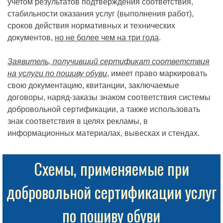
учетом результатов подтверждения соответствия,
стабильности оказания услуг (выполнения работ),
сроков действия нормативных и технических
документов,
но не более чем на три года
.
Заявитель, получивший сертификат соответствия
на услуги по пошиву обуви
, имеет право маркировать
свою документацию, квитанции, заключаемые
договоры, наряд-заказы знаком соответствия системы
добровольной сертификации, а также использовать
знак соответствия в целях рекламы, в
информационных материалах, вывесках и стендах.
Схемы, применяемые при
добровольной сертификации услуг
по пошиву обуви