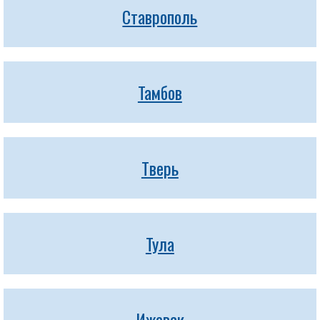
Ставрополь
Тамбов
Тверь
Тула
Ижевск