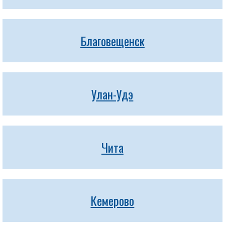
Благовещенск
Улан-Удэ
Чита
Кемерово