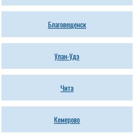
Благовещенск
Улан-Удэ
Чита
Кемерово