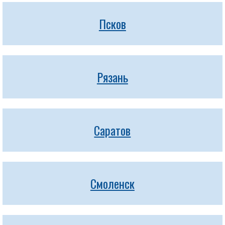
Псков
Рязань
Саратов
Смоленск