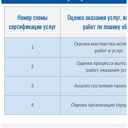
Номер схемы
Оценка оказания услуг, в
сертификации услуг
работ по пошиву об
Оценка мастерства испо
1
работ и услуг
Оценка процесса выпо
2
работ, оказания усл
3
Анализ состояния произ
4
Оценка организации (пред