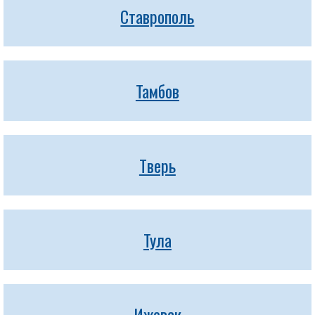
Ставрополь
Тамбов
Тверь
Тула
Ижевск