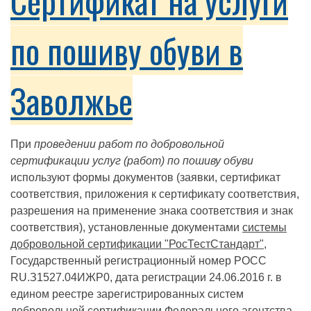
Сертификат на услуги
по пошиву обуви в
Заволжье
При
проведении работ по добровольной
сертификации услуг (работ) по пошиву обуви
используют формы документов (заявки, сертификат
соответствия, приложения к сертификату соответствия,
разрешения на применение знака соответствия и знак
соответствия), установленные документами
системы
добровольной сертификации "РосТестСтандарт"
,
Государственный регистрационный номер РОСС
RU.З1527.04ИЖР0, дата регистрации 24.06.2016 г. в
едином реестре зарегистрированных систем
добровольной сертификации Федерального агентства