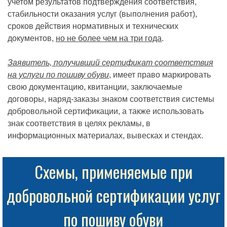
учетом результатов подтверждения соответствия,
стабильности оказания услуг (выполнения работ),
сроков действия нормативных и технических
документов,
но не более чем на три года
.
Заявитель, получивший сертификат соответствия
на услуги по пошиву обуви
, имеет право маркировать
свою документацию, квитанции, заключаемые
договоры, наряд-заказы знаком соответствия системы
добровольной сертификации, а также использовать
знак соответствия в целях рекламы, в
информационных материалах, вывесках и стендах.
Схемы, применяемые при
добровольной сертификации услуг
по пошиву обуви