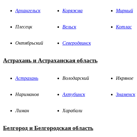
Архангельск
Коряжма
Мирный
Плесецк
Вельск
Котлас
Октябрьский
Северодвинск
Астрахань и Астраханская область
Астрахань
Володарский
Икряное
Нариманов
Ахтубинск
Знаменск
Лиман
Харабали
Белгород и Белгородская область