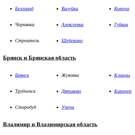
Белгород
Валуйки
Короча
Чернянка
Алексеевка
Губкин
Строитель
Шебекино
Брянск и Брянская область
Брянск
Жуковка
Клинцы
Трубчевск
Дятьково
Карачев
Стародуб
Унеча
Владимир и Владимирская область