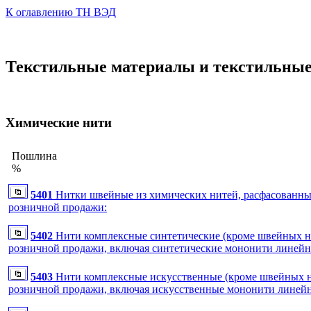
К оглавлению ТН ВЭД
Текстильные материалы и текстильные
Химические нити
Пошлина
%
5401
Нитки швейные из химических нитей, расфасованны
розничной продажи:
5402
Нити комплексные синтетические (кроме швейных ни
розничной продажи, включая синтетические мононити линейно
5403
Нити комплексные искусственные (кроме швейных ни
розничной продажи, включая искусственные мононити линейно