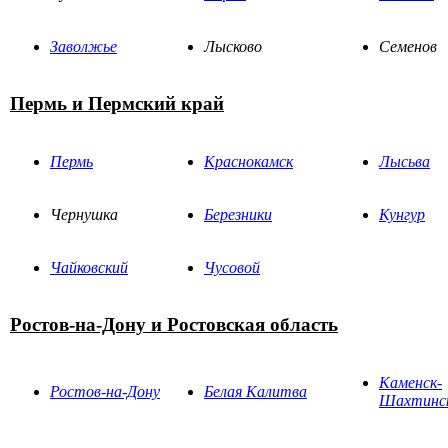
Заволжье
Лысково
Семенов
Пермь и Пермский край
Пермь
Краснокамск
Лысьва
Чернушка
Березники
Кунгур
Чайковский
Чусовой
Ростов-на-Дону и Ростовская область
Каменск-
Ростов-на-Дону
Белая Калитва
Шахтинс