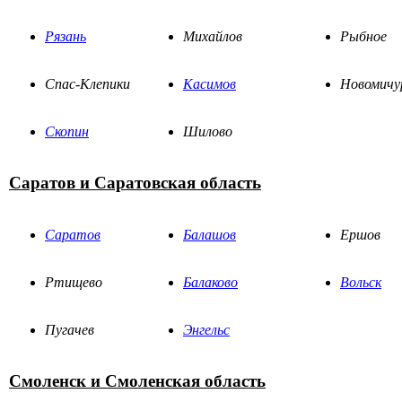
Рязань
Михайлов
Рыбное
Спас-Клепики
Касимов
Новомичу
Скопин
Шилово
Саратов и Саратовская область
Саратов
Балашов
Ершов
Ртищево
Балаково
Вольск
Пугачев
Энгельс
Смоленск и Смоленская область