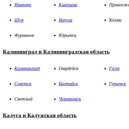
Иваново
Кинешма
Приволж
Шуя
Вичуга
Кохма
Фурманов
Юрьевец
Калининград и Калининградская область
Калининград
Гвардейск
Гусев
Советск
Балтийск
Гурьевск
Светлый
Черняховск
Калуга и Калужская область