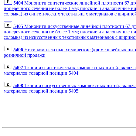
5404
Мононити синтетические линейной плотности 67 дте
поперечного сечения не более 1 мм; плоские и аналогичные н
соломка) из синтетических текстильных материалов с шириной
5405
Мононити искусственные линейной плотности 67 дте
поперечного сечения не более 1 мм; плоские и аналогичные н
соломка) из искусственных текстильных материалов с шириной
5406
Нити комплексные химические (кроме швейных нито
розничной продажи
5407
Ткани из синтетических комплексных нитей, включая
материалов товарной позиции 5404:
5408
Ткани из искусственных комплексных нитей, включа
материалов товарной позиции 5405: