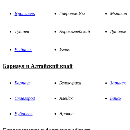
Ярославль
Гаврилов-Ям
Мышкин
Тутаев
Борисоглебский
Данилов
Рыбинск
Углич
Барнаул и Алтайский край
Барнаул
Белокуриха
Заринск
Славгород
Алейск
Бийск
Рубцовск
Яровое