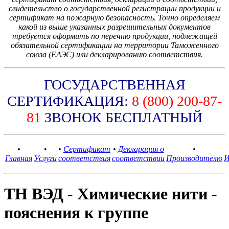
свидетельство о государственной регистрации продукции и
сертификат на пожарную безопасность. Точно определяем
какой из выше указанных разрешительных документов
требуется оформить по перечню продукции, подлежащей
обязательной сертификации на территории Таможенного
союза (ЕАЭС) или декларированию соответствия.
ГОСУДАРСТВЕННАЯ
СЕРТИФИКАЦИЯ:
8 (800) 200-87-
81
ЗВОНОК БЕСПЛАТНЫЙ
•
•
•
Сертификат
•
Декларация о
•
Главная
Услуги
соответствия
соответствии
Производителю
И
ТН ВЭД - Химические нити -
пояснения к группе