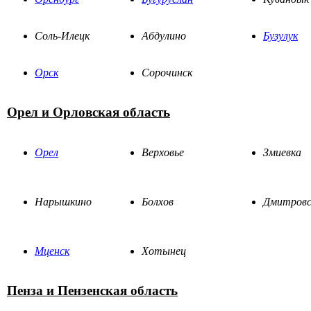
Соль-Илецк
Абдулино
Бузулук
Орск
Сорочинск
Орел и Орловская область
Орел
Верховье
Змиевка
Нарышкино
Болхов
Дмитровс
Мценск
Хотынец
Пенза и Пензенская область