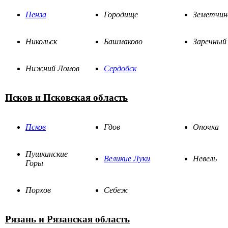
Пенза
Городище
Земетчин
Никольск
Башмаково
Заречный
Нижний Ломов
Сердобск
Псков и Псковская область
Псков
Гдов
Опочка
Пушкинские
Великие Луки
Невель
Горы
Порхов
Себеж
Рязань и Рязанская область