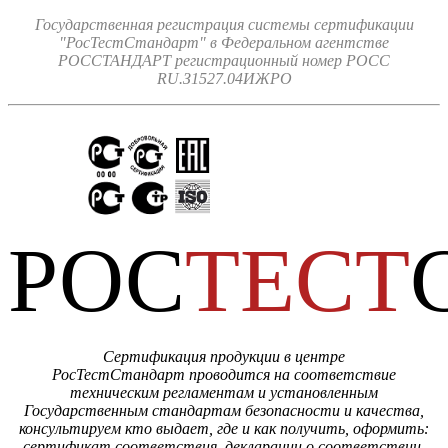
Государственная регистрация системы сертификации
"РосТестСтандарт" в Федеральном агентстве
РОССТАНДАРТ регистрационный номер РОСС
RU.З1527.04ИЖРО
РОС
ТЕСТ
Сертификация продукции в центре
РосТестСтандарт проводится на соответствие
техническим регламентам и установленным
Государственным стандартам безопасности и качества,
консультируем кто выдает, где и как получить, оформить:
сертификат соответствия, декларации о соответствии,