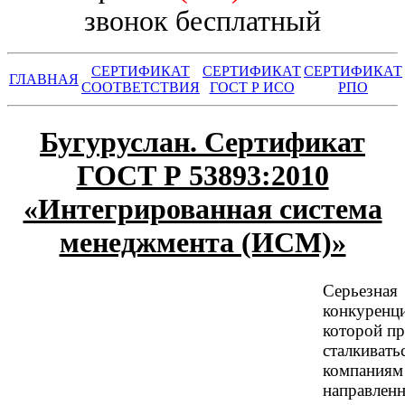
звонок бесплатный
СЕРТИФИКАТ
СЕРТИФИКАТ
СЕРТИФИКАТ
ГЛАВНАЯ
СООТВЕТСТВИЯ
ГОСТ Р ИСО
РПО
Бугуруслан. Сертификат
ГОСТ Р 53893:2010
«Интегрированная система
менеджмента (ИСМ)»
Серьезная
конкуренци
которой п
сталкивать
компаниям
направленн