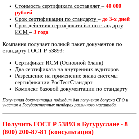
Стоимость сертификата составляет
–
40 000
рублей
Срок сертификации по стандарту
–
до 3-х дней
Срок действия сертификата iso по стандарту
ИСМ
–
3 года
Компания получает полный пакет документов по
стандарту ГОСТ Р 53893:
Сертификат ИСМ (Основной бланк)
Два сертификата на внутренних аудиторов
Разрешение на применение знака системы
сертификации РосТестСтандарт
Комплект базовой документации по стандарту
Полученная документация подходит для получения допуска СРО и
участия в Государственных тендерах различного масштаба.
Получить ГОСТ Р 53893 в Бугуруслане - 8
(800) 200-87-81 (консультация)