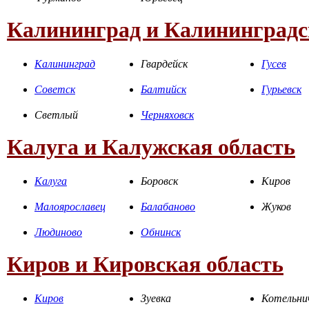
Калининград и Калининградс
Калининград
Гвардейск
Гусев
Советск
Балтийск
Гурьевск
Светлый
Черняховск
Калуга и Калужская область
Калуга
Боровск
Киров
Малоярославец
Балабаново
Жуков
Людиново
Обнинск
Киров и Кировская область
Киров
Зуевка
Котельни