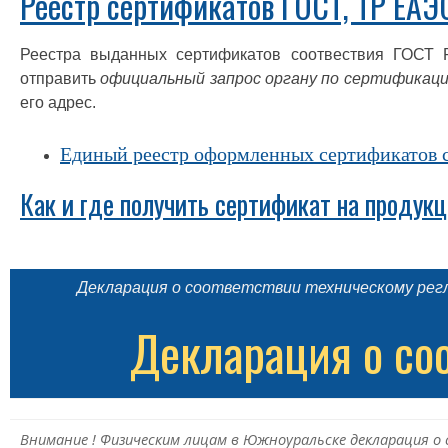
Реестр сертификатов ГОСТ, ТР ЕАЭ
Реестра выданных сертификатов соотвествия ГОСТ 
отправить
официальный запрос органу по сертификац
его адрес.
Единый реестр оформленных сертификатов 
Как и где получить сертификат на продук
Декларация о соответствии техническому регл
Декларация о со
Внимание ! Физическим лицам в Южноуральске декларация 