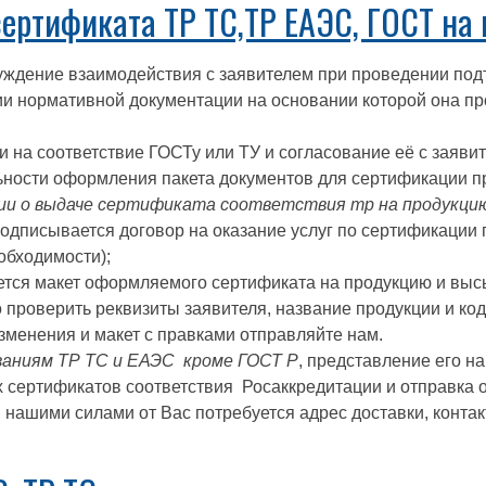
ертификата ТР ТС,ТР ЕАЭС, ГОСТ на
суждение взаимодействия с заявителем при проведении под
ии нормативной документации на основании которой она п
 на соответствие ГОСТу или ТУ и согласование её с заяви
ьности оформления пакета документов для сертификации п
ии о выдаче сертификата соответствия тр на продукци
одписывается договор на оказание услуг по сертификации 
обходимости);
ется макет оформляемого сертификата на продукцию и выс
 проверить реквизиты заявителя, название продукции и к
зменения и макет с правками отправляйте нам.
аниям ТР ТС и ЕАЭС кроме ГОСТ Р
, представление его н
сертификатов соответствия Росаккредитации и отправка 
 нашими силами от Вас потребуется адрес доставки, контак