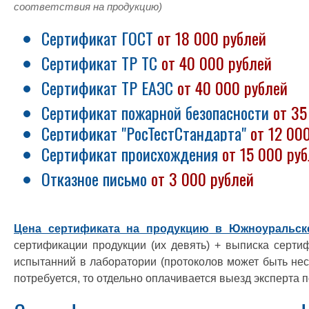
соответствия на продукцию)
Сертификат ГОСТ
от 18 000 рублей
Сертификат ТР ТС
от 40 000 рублей
Сертификат ТР ЕАЭС
от 40 000 рублей
Сертификат пожарной безопасности
от 35
Сертификат "РосТестСтандарта"
от 12 00
Сертификат происхождения
от 15 000 ру
Отказное письмо
от 3 000 рублей
Цена сертификата на продукцию
в Южноуральск
сертификации продукции (их девять) + выписка серти
испытанний в лаборатории (протоколов может быть не
потребуется, то отдельно оплачивается выезд эксперта 