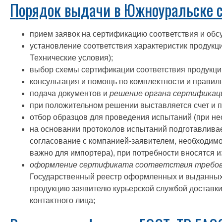
Порядок выдачи в Южноуральске с
прием заявок на сертификацию соответствия и об
установление соответствия характеристик продукц
Технические условия);
выбор схемы сертификации соответствия продукции
консультация и помощь по комплектности и правил
подача документов и
решение органа сертификац
при положительном решении выставляется счет и п
отбор образцов для проведения испытаний (при не
на основании протоколов испытаний подготавлива
согласование с компанией-заявителем, необходимо
важно для импортера), при потребности вносятся и
оформление сертификата соответствия требов
Государственный реестр оформленных и выданных 
продукцию заявителю курьерской службой доставки
контактного лица;