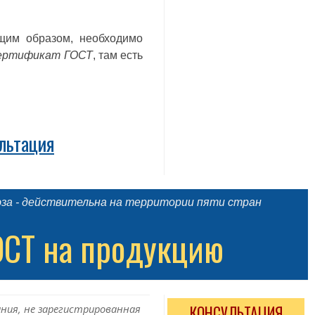
им образом, необходимо
сертификат ГОСТ
, там есть
льтация
юза - действительна на территории пяти стран
ОСТ на продукцию
ния, не зарегистрированная
КОНСУЛЬТАЦИЯ