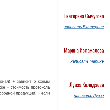
Екатерина Сычугова
написать Екатерине
Марина Исламалова
написать Марине
сонал) + зависит о схемы
Луиза Колодзева
ке + стоимость протокола
нородной продукции
) + если
написать Луизе