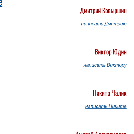
е
Дмитрий Ковыршин
написать Дмитрию
Виктор Юдин
написать Виктору
Никита Чалик
написать Никите