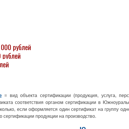
 000 рублей
0 рублей
блей
е
= вид объекта сертификации (продукция, услуга, пер
фиката соответствия органом сертификации в Южноуральс
сколько, если оформляется
один сертификат на группу од
по сертификации продукции на производство.