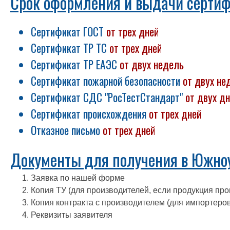
Срок оформления и выдачи серти
Сертификат ГОСТ
от трех дней
Сертификат ТР ТС
от трех дней
Сертификат ТР ЕАЭС
от
двух недель
Сертификат пожарной безопасности
от
двух не
Сертификат СДС "РосТестСтандарт"
от двух д
Сертификат происхождения
от трех дней
Отказное письмо
от трех дней
Документы для получения в Южноу
Заявка по нашей форме
Копия ТУ (для производителей, если продукция про
Копия контракта с производителем (для импортеров
Реквизиты заявителя