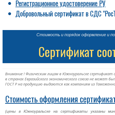
Регистрационное удостоверение РУ
Добровольный сертификат в СДС "Рос
Стоимость и порядок оформление и по
Сертификат соо
Внимание ! Физическим лицам в Южноуральске сертификат 
в странах Евразийского экономического союза не может б
ГОСТ Р на продукцию выдаются как компаниям из Таможенно
Стоимость оформления сертифика
(цены в Южноуральске на сертификаты указаны мин