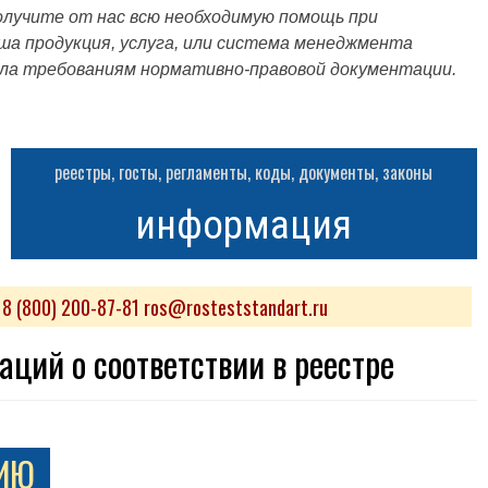
лучите от нас всю необходимую помощь при
а продукция, услуга, или система менеджмента
ла требованиям нормативно-правовой документации.
реестры, госты, регламенты, коды, документы, законы
информация
 (800) 200-87-81 ros@rosteststandart.ru
ций о соответствии в реестре
ИЮ