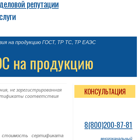
 деловой репутации
слуги
ия на продукцию ГОСТ, ТР ТС, ТР ЕАЭС
ЭС на продукцию
ния, не зарегистрированная
КОНСУЛЬТАЦИЯ
 сертификаты соответствия
8(800)200-87-81
и стоимость сертификата
многоканальный