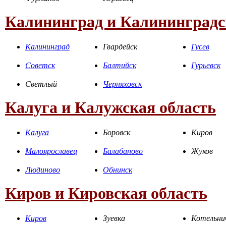
Калининград и Калининградс
Калининград
Гвардейск
Гусев
Советск
Балтийск
Гурьевск
Светлый
Черняховск
Калуга и Калужская область
Калуга
Боровск
Киров
Малоярославец
Балабаново
Жуков
Людиново
Обнинск
Киров и Кировская область
Киров
Зуевка
Котельни