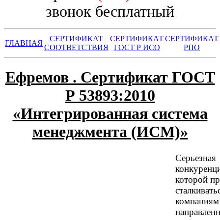
звонок бесплатный
СЕРТИФИКАТ
СЕРТИФИКАТ
СЕРТИФИКАТ
ГЛАВНАЯ
СООТВЕТСТВИЯ
ГОСТ Р ИСО
РПО
Ефремов . Сертификат ГОСТ
Р 53893:2010
«Интегрированная система
менеджмента (ИСМ)»
Серьезная
конкуренци
которой п
сталкивать
компаниям
направленн