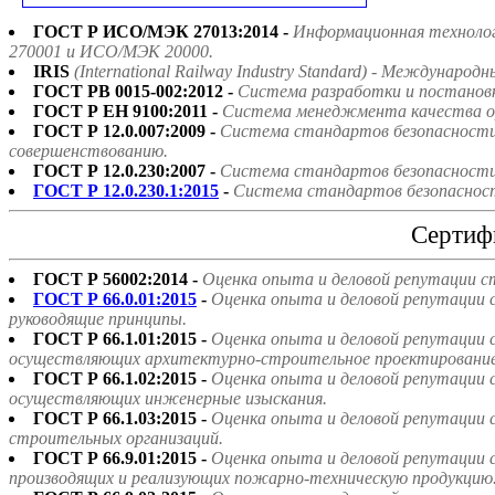
ГОСТ Р ИСО/МЭК 27013:2014 -
Информационная технолог
270001 и ИСО/МЭК 20000.
IRIS
(International Railway Industry Standard) - Междун
ГОСТ РВ 0015-002:2012 -
Система разработки и постанов
ГОСТ Р ЕН 9100:2011 -
Система менеджмента качества ор
ГОСТ Р 12.0.007:2009 -
Система стандартов безопасности 
совершенствованию.
ГОСТ Р 12.0.230:2007 -
Система стандартов безопасности 
ГОСТ Р 12.0.230.1:2015
-
Система стандартов безопасност
Сертиф
ГОСТ Р 56002:2014 -
Оценка опыта и деловой репутации с
ГОСТ Р 66.0.01:2015
-
Оценка опыта и деловой репутации 
руководящие принципы.
ГОСТ Р 66.1.01:2015 -
Оценка опыта и деловой репутации 
осуществляющих архитектурно-строительное проектирование
ГОСТ Р 66.1.02:2015 -
Оценка опыта и деловой репутации 
осуществляющих инженерные изыскания.
ГОСТ Р 66.1.03:2015 -
Оценка опыта и деловой репутации 
строительных организаций.
ГОСТ Р 66.9.01:2015 -
Оценка опыта и деловой репутации 
производящих и реализующих пожарно-техническую продукцию