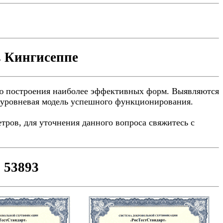
в Кингисеппе
ю построения наиболее эффективных форм. Выявляются
и уровневая модель успешного функционирования.
етров, для уточнения данного вопроса свяжитесь с
 53893