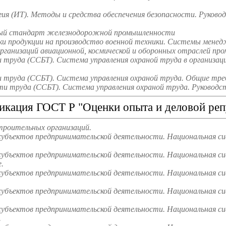
ия (ИТ). Методы и средства обеспечения безопасности. Руков
ародный стандарт железнодорожной промышленности
ки продукции на производство военной техники. Системы мене
ганизаций авиационной, космической и оборонных отраслей пр
труда (ССБТ). Система управления охраной труда в организаци
труда (ССБТ). Система управления охраной труда. Общие треб
и труда (ССБТ). Система управления охраной труда. Руководст
икация ГОСТ Р "Оценки опыта и деловой реп
троительных организаций.
субъектов предпринимательской деятельности. Национальная с
субъектов предпринимательской деятельности. Национальная си
.
субъектов предпринимательской деятельности. Национальная си
субъектов предпринимательской деятельности. Национальная с
субъектов предпринимательской деятельности. Национальная си
.