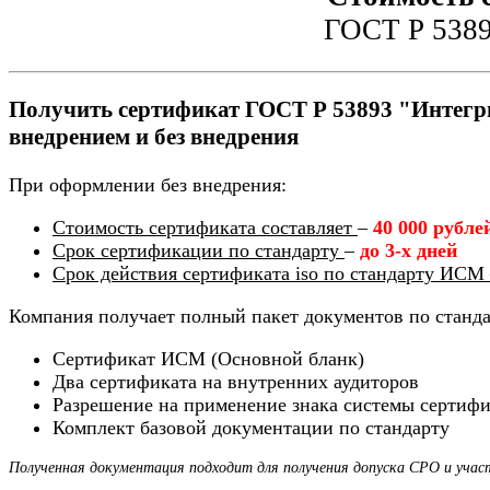
ГОСТ Р 5389
Получить сертификат ГОСТ Р 53893 "Интегри
внедрением и без внедрения
При оформлении без внедрения:
Стоимость сертификата составляет
–
40 000 рубле
Срок сертификации по стандарту
–
до 3-х дней
Срок действия сертификата iso по стандарту ИСМ
Компания получает полный пакет документов по станд
Сертификат ИСМ (Основной бланк)
Два сертификата на внутренних аудиторов
Разрешение на применение знака системы сертиф
Комплект базовой документации по стандарту
Полученная документация подходит для получения допуска СРО и учас