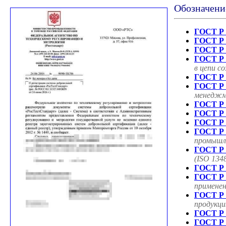
Обозначени
ГОСТ Р 
ГОСТ Р 
ГОСТ Р 
ГОСТ Р 
в цепи с
ГОСТ Р 
ГОСТ Р 
менеджме
ГОСТ Р 
ГОСТ Р 
ГОСТ Р 
ГОСТ Р 
промышле
ГОСТ Р 
(ISO 134
ГОСТ Р 
ГОСТ Р 
применен
ГОСТ Р 
продукци
ГОСТ Р 
ГОСТ Р 