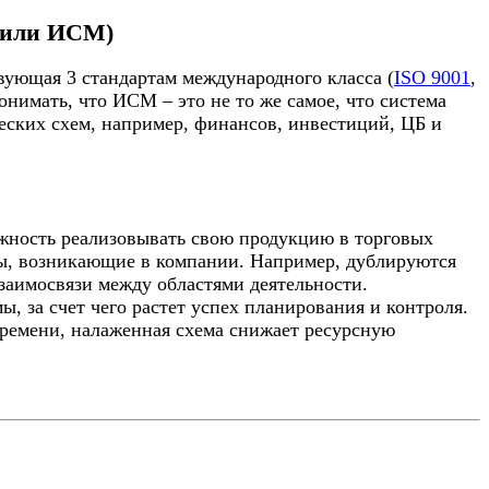
(или ИСМ)
вующая 3 стандартам международного класса (
ISO 9001
,
онимать, что ИСМ – это не то же самое, что система
ческих схем, например, финансов, инвестиций, ЦБ и
ожность реализовывать свою продукцию в торговых
мы, возникающие в компании. Например, дублируются
заимосвязи между областями деятельности.
 за счет чего растет успех планирования и контроля.
времени, налаженная схема снижает ресурсную