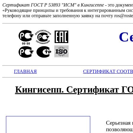
Сертификат ГОСТ Р 53893 "ИСМ" в Кингисеппе
- это докуме
«Руководящие принципы и требования к интегрированным сис
телефону или отправьте заполненную заявку на почту ros@rostest
С
ГЛАВНАЯ
СЕРТИФИКАТ СООТ
Кингисепп. Сертификат ГО
Серьезная 
позволяющ