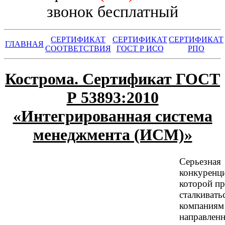
звонок бесплатный
СЕРТИФИКАТ
СЕРТИФИКАТ
СЕРТИФИКАТ
ГЛАВНАЯ
СООТВЕТСТВИЯ
ГОСТ Р ИСО
РПО
Кострома. Сертификат ГОСТ
Р 53893:2010
«Интегрированная система
менеджмента (ИСМ)»
Серьезная
конкуренци
которой п
сталкивать
компаниям
направленн