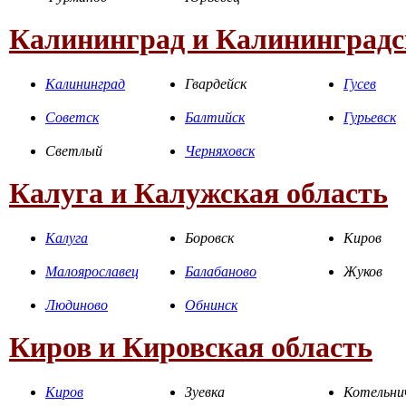
Калининград и Калининградс
Калининград
Гвардейск
Гусев
Советск
Балтийск
Гурьевск
Светлый
Черняховск
Калуга и Калужская область
Калуга
Боровск
Киров
Малоярославец
Балабаново
Жуков
Людиново
Обнинск
Киров и Кировская область
Киров
Зуевка
Котельни