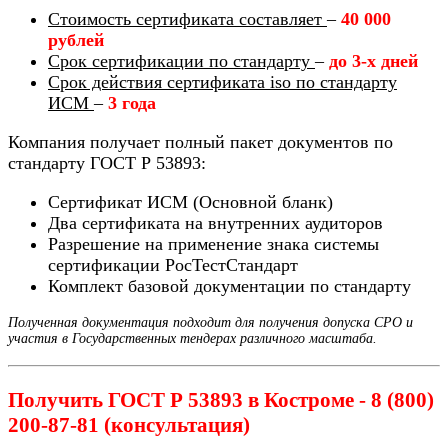
Стоимость сертификата составляет
–
40 000
рублей
Срок сертификации по стандарту
–
до 3-х дней
Срок действия сертификата iso по стандарту
ИСМ
–
3 года
Компания получает полный пакет документов по
стандарту ГОСТ Р 53893:
Сертификат ИСМ (Основной бланк)
Два сертификата на внутренних аудиторов
Разрешение на применение знака системы
сертификации РосТестСтандарт
Комплект базовой документации по стандарту
Полученная документация подходит для получения допуска СРО и
участия в Государственных тендерах различного масштаба.
Получить ГОСТ Р 53893 в Костроме - 8 (800)
200-87-81 (консультация)