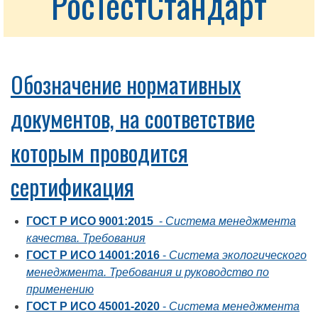
РосТестСтандарт
Обозначение нормативных
документов, на соответствие
которым проводится
сертификация
ГОСТ Р ИСО 9001:2015
-
Система менеджмента
качества. Требования
ГОСТ Р ИСО 14001:2016
-
Система экологического
менеджмента. Требования и руководство по
применению
ГОСТ Р ИСО 45001-2020
-
Система менеджмента