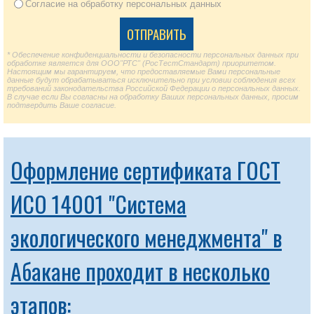
Согласие на обработку персональных данных
* Обеспечение конфиденциальности и безопасности персональных данных при
обработке является для ООО"РТС" (РосТестСтандарт) приоритетом.
Настоящим мы гарантируем, что предоставляемые Вами персональные
данные будут обрабатываться исключительно при условии соблюдения всех
требований законодательства Российской Федерации о персональных данных.
В случае если Вы согласны на обработку Ваших персональных данных, просим
подтвердить Ваше согласие.
Оформление сертификата ГОСТ
ИСО 14001 "Система
экологического менеджмента" в
Абакане проходит в несколько
этапов: