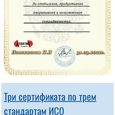
Три сертификата по трем
стандартам ИСО