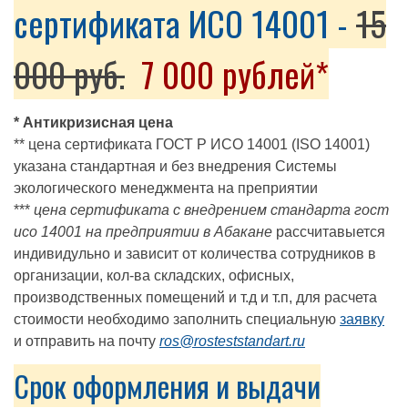
сертификата ИСО 14001 -
15
000 руб.
7 000 рублей*
* Антикризисная цена
** цена сертификата ГОСТ Р ИСО 14001 (ISO 14001)
указана стандартная и без внедрения Системы
экологического менеджмента на преприятии
***
цена сертификата с внедрением стандарта гост
исо 14001 на предприятии в Абакане
рассчитавыется
индивидульно и зависит от количества сотрудников в
организации, кол-ва складских, офисных,
производственных помещений и т.д и т.п, для расчета
стоимости необходимо заполнить специальную
заявку
и отправить на почту
ros@rosteststandart.ru
Срок оформления и выдачи