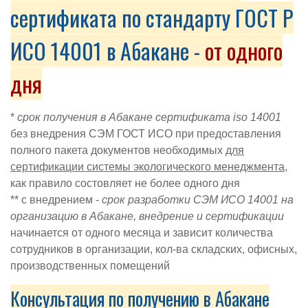
сертификата по стандарту ГОСТ Р
ИСО 14001 в Абакане -
от одного
дня
*
срок получения в Абакане сертификата iso 14001
без внедрения СЭМ ГОСТ ИСО при предоставления
полного пакета документов необходимых
для
сертификации с
истемы экологического менеджмента
,
как правило состовляет не более одного дня
** с внедрением -
срок разработки
СЭМ ИСО 14001 на
организацию в Абакане
, внедрение и сертификации
начинается от одного месяца и зависит
количества
сотрудников в организации, кол-ва складских, офисных,
производственных помещений
Консультация по получению в Абакане