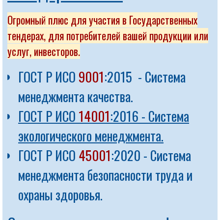
Огромный плюс для участия в Государственных
тендерах, для потребителей вашей продукции или
услуг, инвесторов.
ГОСТ Р ИСО
9001
:2015 - Система
менеджмента качества.
ГОСТ Р ИСО
14001
:2016 - Система
экологического менеджмента.
ГОСТ Р ИСО
45001
:2020 - Система
менеджмента безопасности труда и
охраны здоровья.