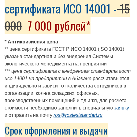
сертификата ИСО 14001 -
15
000
7 000 рублей*
* Антикризисная цена
** цена сертификата ГОСТ Р ИСО 14001 (ISO 14001)
указана стандартная и без внедрения Системы
экологического менеджмента на преприятии
***
цена сертификата с внедрением стандарта гост
исо 14001 на предприятии в Абакане
рассчитавыется
индивидульно и зависит от количества сотрудников в
организации, кол-ва складских, офисных,
производственных помещений и т.д и т.п, для расчета
стоимости необходимо заполнить специальную
заявку
и отправить на почту
ros@rosteststandart.ru
Срок оформления и выдачи