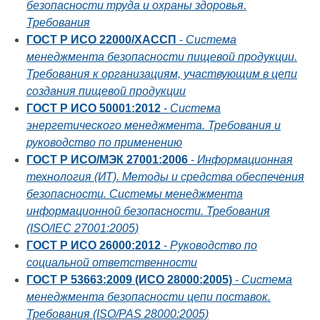
безопасности труда и охраны здоровья.
Требования
ГОСТ Р ИСО 22000/ХАССП
-
Система
менеджмента безопасности пищевой продукции.
Требования к организациям, участвующим в цепи
создания пищевой продукции
ГОСТ Р ИСО 50001:2012
-
Система
энергетического менеджмента. Требования и
руководство по применению
ГОСТ Р ИСО/МЭК 27001:2006
-
Информационная
технология (ИТ). Методы и средства обеспечения
безопасности. Системы менеджмента
информационной безопасности. Требования
(ISO/IEC 27001:2005)
ГОСТ Р ИСО 26000:2012
-
Руководство по
социальной ответственности
ГОСТ Р 53663:2009 (ИСО 28000:2005)
-
Система
менеджмента безопасности цепи поставок.
Требования (ISO/PAS 28000:2005)