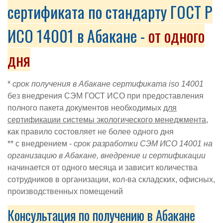
сертификата по стандарту ГОСТ Р
ИСО 14001 в Абакане -
от одного
дня
*
срок получения в Абакане сертификата iso 14001
без внедрения СЭМ ГОСТ ИСО при предоставления
полного пакета документов необходимых
для
сертификации с
истемы экологического менеджмента
,
как правило состовляет не более одного дня
** с внедрением -
срок разработки
СЭМ ИСО 14001 на
организацию в Абакане
, внедрение и сертификации
начинается от одного месяца и зависит
количества
сотрудников в организации, кол-ва складских, офисных,
производственных помещений
Консультация по получению в Абакане