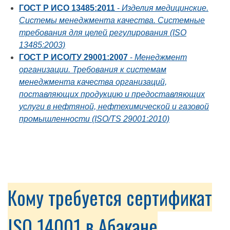
ГОСТ Р ИСО 13485:2011
-
Изделия медицинские.
Системы менеджмента качества. Системные
требования для целей регулирования (ISO
13485:2003)
ГОСТ Р ИСО/ТУ 29001:2007
-
Менеджмент
организации. Требования к системам
менеджмента качества организаций,
поставляющих продукцию и предоставляющих
услуги в нефтяной, нефтехимической и газовой
промышленности (ISO/TS 29001:2010)
Кому требуется сертификат
ISO 14001 в Абакане