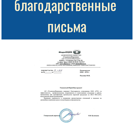
благодарственные 
письма