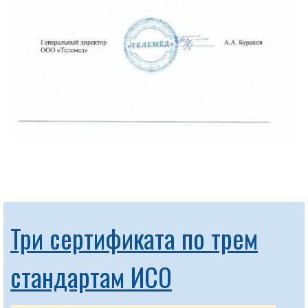
Три сертификата по трем
стандартам ИСО