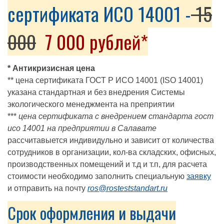
сертификата ИСО 14001 -
15
000
7 000 рублей*
* Антикризисная цена
** цена сертификата ГОСТ Р ИСО 14001 (ISO 14001)
указана стандартная и без внедрения Системы
экологического менеджмента на преприятии
***
цена сертификата с внедрением стандарта гост
исо 14001 на предприятии в Салавате
рассчитавыется индивидульно и зависит от количества
сотрудников в организации, кол-ва складских, офисных,
производственных помещений и т.д и т.п, для расчета
стоимости необходимо заполнить специальную
заявку
и отправить на почту
ros@rosteststandart.ru
Срок оформления и выдачи