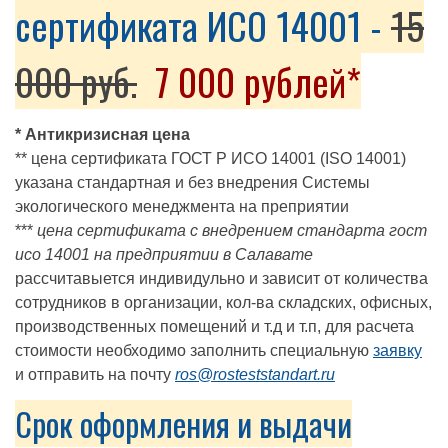
сертификата ИСО 14001 -
15
000 руб.
7 000 рублей*
* Антикризисная цена
** цена сертификата ГОСТ Р ИСО 14001 (ISO 14001)
указана стандартная и без внедрения Системы
экологического менеджмента на преприятии
***
цена сертификата с внедрением стандарта гост
исо 14001 на предприятии в Салавате
рассчитавыется индивидульно и зависит от количества
сотрудников в организации, кол-ва складских, офисных,
производственных помещений и т.д и т.п, для расчета
стоимости необходимо заполнить специальную
заявку
и отправить на почту
ros@rosteststandart.ru
Срок оформления и выдачи