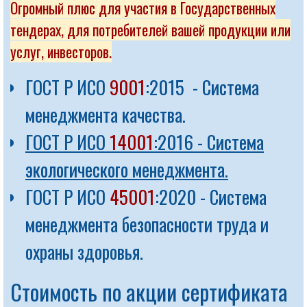
Огромный плюс для участия в Государственных
тендерах, для потребителей вашей продукции или
услуг, инвесторов.
ГОСТ Р ИСО
9001
:2015 - Система
менеджмента качества.
ГОСТ Р ИСО
14001
:2016 - Система
экологического менеджмента.
ГОСТ Р ИСО
45001
:2020 - Система
менеджмента безопасности труда и
охраны здоровья.
Стоимость по акции сертификата