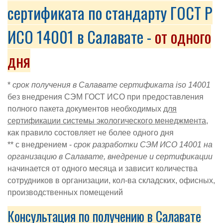
сертификата по стандарту ГОСТ Р
ИСО 14001 в Салавате -
от одного
дня
*
срок получения в Салавате сертификата iso 14001
без внедрения СЭМ ГОСТ ИСО при предоставления
полного пакета документов необходимых
для
сертификации с
истемы экологического менеджмента
,
как правило состовляет не более одного дня
** с внедрением -
срок разработки
СЭМ ИСО 14001 на
организацию в Салавате
, внедрение и сертификации
начинается от одного месяца и зависит
количества
сотрудников в организации, кол-ва складских, офисных,
производственных помещений
Консультация по получению в Салавате