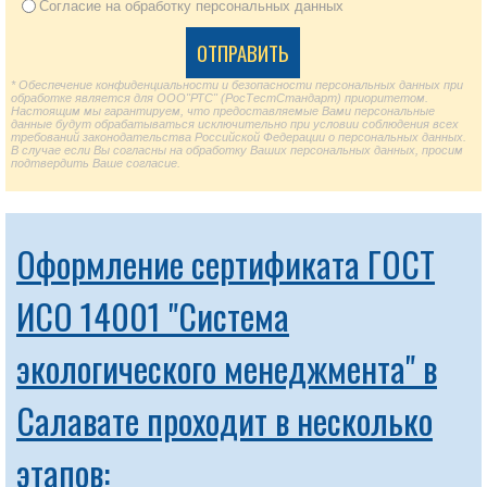
Согласие на обработку персональных данных
* Обеспечение конфиденциальности и безопасности персональных данных при
обработке является для ООО"РТС" (РосТестСтандарт) приоритетом.
Настоящим мы гарантируем, что предоставляемые Вами персональные
данные будут обрабатываться исключительно при условии соблюдения всех
требований законодательства Российской Федерации о персональных данных.
В случае если Вы согласны на обработку Ваших персональных данных, просим
подтвердить Ваше согласие.
Оформление сертификата ГОСТ
ИСО 14001 "Система
экологического менеджмента" в
Салавате проходит в несколько
этапов: