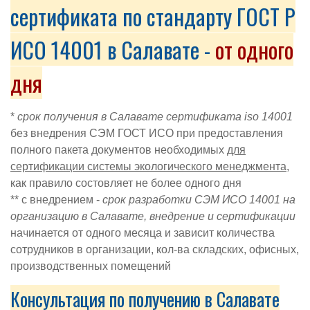
сертификата по стандарту ГОСТ Р
ИСО 14001 в Салавате -
от одного
дня
*
срок получения в Салавате сертификата iso 14001
без внедрения СЭМ ГОСТ ИСО при предоставления
полного пакета документов необходимых
для
сертификации с
истемы экологического менеджмента
,
как правило состовляет не более одного дня
** с внедрением -
срок разработки
СЭМ ИСО 14001 на
организацию в Салавате
, внедрение и сертификации
начинается от одного месяца и зависит
количества
сотрудников в организации, кол-ва складских, офисных,
производственных помещений
Консультация по получению в Салавате