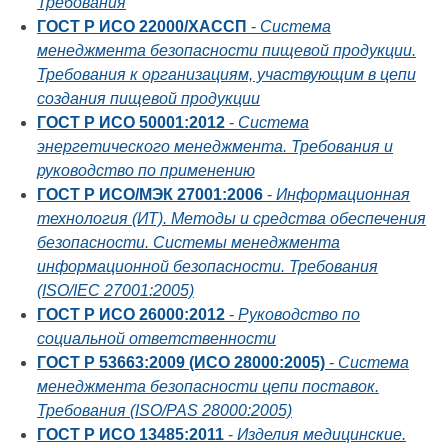
Требования
ГОСТ Р ИСО 22000/ХАССП
-
Система
менеджмента безопасности пищевой продукции.
Требования к организациям, участвующим в цепи
создания пищевой продукции
ГОСТ Р ИСО 50001:2012
-
Система
энергетического менеджмента. Требования и
руководство по применению
ГОСТ Р ИСО/МЭК 27001:2006
-
Информационная
технология (ИТ). Методы и средства обеспечения
безопасности. Системы менеджмента
информационной безопасности. Требования
(ISO/IEC 27001:2005)
ГОСТ Р ИСО 26000:2012
-
Руководство по
социальной ответственности
ГОСТ Р 53663:2009 (ИСО 28000:2005)
-
Система
менеджмента безопасности цепи поставок.
Требования (ISO/PAS 28000:2005)
ГОСТ Р ИСО 13485:2011
-
Изделия медицинские.