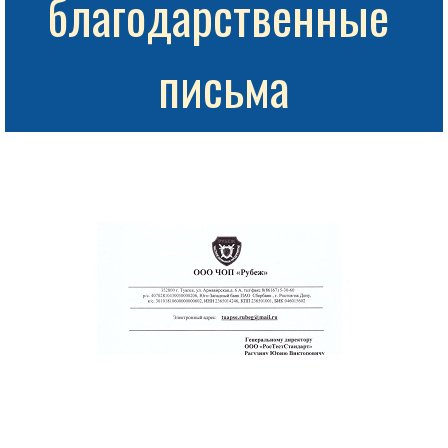
благодарственные 
письма