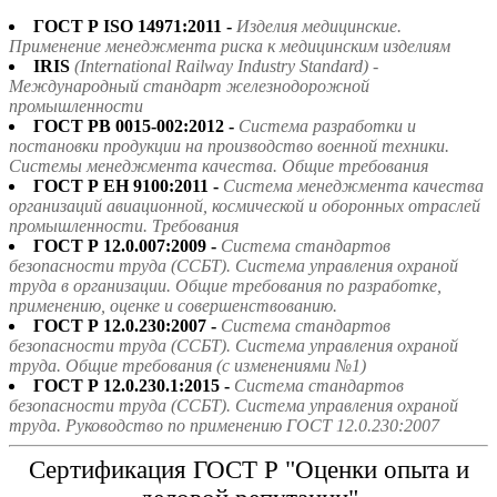
ГОСТ Р ISO 14971:2011 -
Изделия медицинские.
Применение менеджмента риска к медицинским изделиям
IRIS
(International Railway Industry Standard) -
Международный стандарт железнодорожной
промышленности
ГОСТ РВ 0015-002:2012 -
Система разработки и
постановки продукции на производство военной техники.
Системы менеджмента качества. Общие требования
ГОСТ Р ЕН 9100:2011 -
Система менеджмента качества
организаций авиационной, космической и оборонных отраслей
промышленности. Требования
ГОСТ Р 12.0.007:2009 -
Система стандартов
безопасности труда (ССБТ). Система управления охраной
труда в организации. Общие требования по разработке,
применению, оценке и совершенствованию.
ГОСТ Р 12.0.230:2007 -
Система стандартов
безопасности труда (ССБТ). Система управления охраной
труда. Общие требования (с изменениями №1)
ГОСТ Р 12.0.230.1:2015 -
Система стандартов
безопасности труда (ССБТ). Система управления охраной
труда. Руководство по применению ГОСТ 12.0.230:2007
Сертификация ГОСТ Р "Оценки опыта и