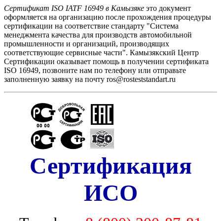
Сертификат ISO IATF 16949 в Камызяке
это документ
оформляется на организацию после прохождения процедуры
сертификации на соответствие стандарту "Cистема
менеджмента качества для производств автомобильной
промышленности и организаций, производящих
соответствующие сервисные части". Камызякский Центр
Сертификации оказывает помощь в получении сертификата
ISO 16949, позвоните нам по телефону или отправьте
заполненную заявку на почту ros@rosteststandart.ru
Сертификация
ИСО