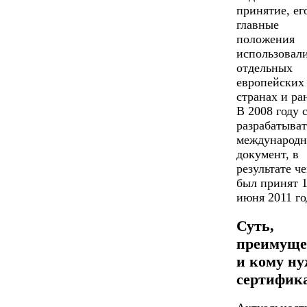
принятие, ег
главные
положения
использовали
отдельных
европейских
странах и ра
В 2008 году 
разрабатыват
международ
документ, в
результате че
был принят 
июня 2011 го
Суть,
преимуще
и кому н
сертифик