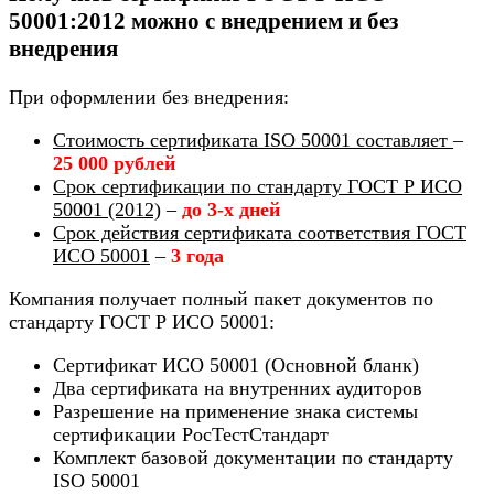
50001:2012 можно с внедрением и без
внедрения
При оформлении без внедрения:
Стоимость сертификата ISO 50001 составляет
–
25 000 рублей
Срок сертификации по стандарту ГОСТ Р ИСО
50001 (2012)
–
до 3-х дней
Срок действия сертификата соответствия ГОСТ
ИСО 50001
–
3 года
Компания получает полный пакет документов по
стандарту ГОСТ Р ИСО 50001:
Сертификат ИСО 50001 (Основной бланк)
Два сертификата на внутренних аудиторов
Разрешение на применение знака системы
сертификации РосТестСтандарт
Комплект базовой документации по стандарту
ISO 50001