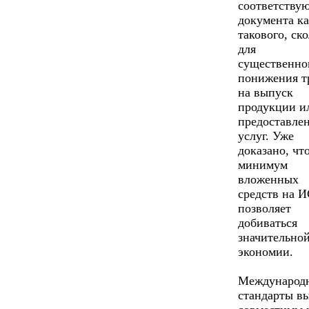
соответству
документа к
такового, ск
для
существенно
понижения т
на выпуск
продукции и
предоставле
услуг. Уже
доказано, чт
минимум
вложенных
средств на 
позволяет
добиваться
значительно
экономии.
Международ
стандарты в