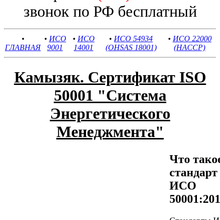
звонок по РФ бесплатный
•
•
ИСО
•
ИСО
•
ИСО 54934
•
ИСО 22000
ГЛАВНАЯ
9001
14001
(OHSAS 18001)
(HACCP)
Камызяк. Сертификат ISO
50001 "Система
Энергетического
Менеджмента"
Что тако
стандарт
ИСО
50001:20