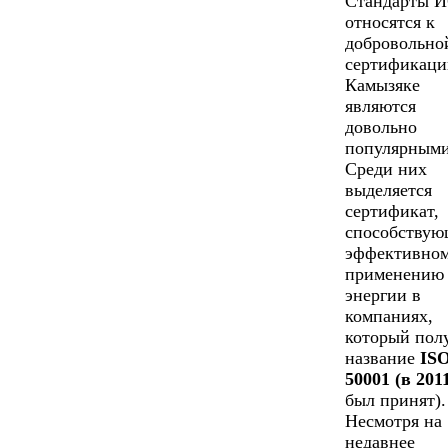
Стандарты 
относятся к
добровольно
сертификаци
Камызяке
являются
довольно
популярными
Среди них
выделяется
сертификат,
способству
эффективно
применению
энергии в
компаниях,
который пол
название
IS
50001 (в 201
был принят).
Несмотря на
недавнее