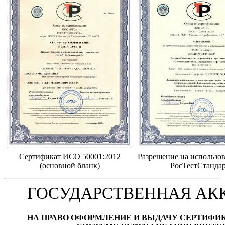
Сертификат ИСО 50001:2012
Разрешение на использов
(основной бланк)
РосТестСтанда
ГОСУДАРСТВЕННАЯ АК
НА ПРАВО ОФОРМЛЕНИЕ И ВЫДАЧУ СЕРТИФИ