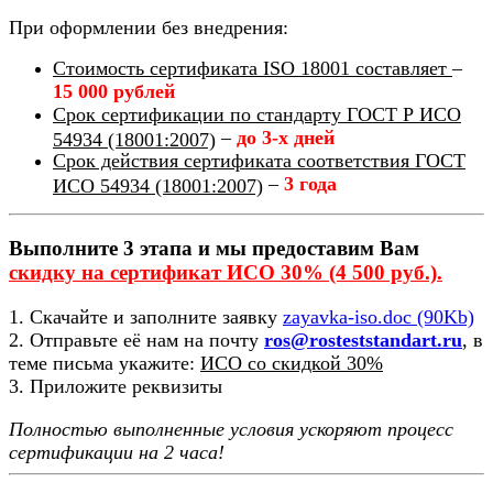
При оформлении без внедрения:
Стоимость сертификата ISO 18001 составляет
–
15 000 рублей
Срок сертификации по стандарту ГОСТ Р ИСО
–
до 3-х дней
54934 (18001:2007)
Срок действия сертификата соответствия ГОСТ
–
3 года
ИСО 54934 (18001:2007)
Выполните 3 этапа и мы предоставим Вам
скидку на сертификат ИСО 30% (4 500 руб.).
1. Скачайте и заполните заявку
zayavka-iso.doc (90Kb)
2. Отправьте её нам на почту
ros@rosteststandart.ru
, в
теме письма укажите:
ИСО со скидкой 30%
3. Приложите реквизиты
Полностью выполненные условия ускоряют процесс
сертификации на 2 часа!