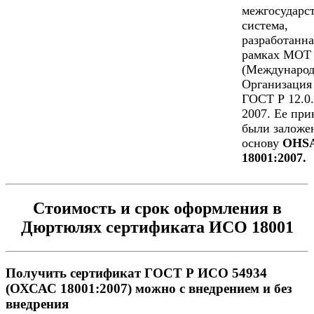
межгосударс
система,
разработанна
рамках МОТ
(Международ
Организация 
ГОСТ Р 12.0.
2007. Ее пр
были заложе
основу
OHS
18001:2007.
Стоимость и срок оформления в
Дюртюлях сертификата ИСО 18001
Получить сертификат ГОСТ Р ИСО 54934
(ОХСАС 18001:2007) можно с внедрением и без
внедрения