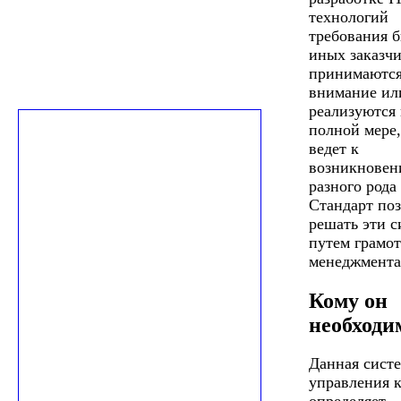
технологий
требования б
иных заказчи
принимаются
внимание ил
реализуются 
полной мере,
ведет к
возникнове
разного рода
Стандарт поз
решать эти 
путем грамо
менеджмента
Кому он
необходи
Данная сист
управления 