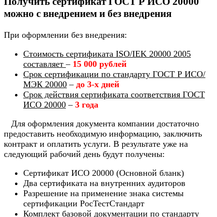
Получить сертификат ГОСТ Р ИСО 20000
можно с внедрением и без внедрения
При оформлении без внедрения:
Стоимость сертификата ISO/IEK 20000 2005
составляет
–
15 000 рублей
Срок сертификации по стандарту ГОСТ Р ИСО/
МЭК 20000
–
до 3-х дней
Срок действия сертификата соответствия ГОСТ
ИСО 20000
–
3 года
Для оформления документа компании достаточно
предоставить необходимую информацию, заключить
контракт и оплатить услуги. В результате уже на
следующий рабочий день будут получены:
Сертификат ИСО 20000 (Основной бланк)
Два сертификата на внутренних аудиторов
Разрешение на применение знака системы
сертификации РосТестСтандарт
Комплект базовой документации по стандарту