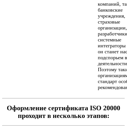
компаний, та
банковские
учреждения,
страховые
организации,
разработчик
системные
интеграторы 
он станет н
подспорьем 
деятельности
Поэтому так
организация
стандарт осо
рекомендова
Оформление сертификата ISO 20000
проходит в несколько этапов: