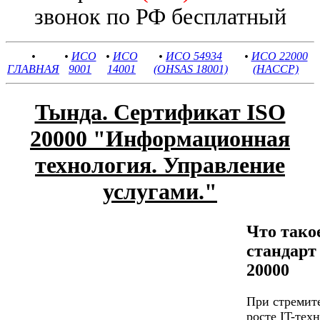
звонок по РФ бесплатный
•
•
ИСО
•
ИСО
•
ИСО 54934
•
ИСО 22000
ГЛАВНАЯ
9001
14001
(OHSAS 18001)
(HACCP)
Тында. Сертификат ISO
20000 "Информационная
технология. Управление
услугами."
Что тако
стандар
20000
При стремит
росте IT-тех