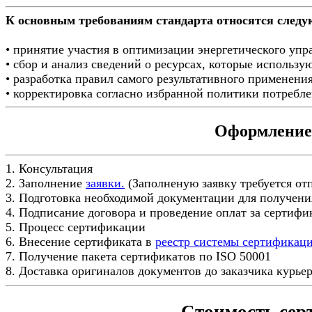
К основным требованиям стандарта относятся след
• принятие участия в оптимизации энергетического упр
• сбор и анализ сведений о ресурсах, которые использую
• разработка правил самого результативного применения
• корректировка согласно избранной политики потребле
Оформление 
1. Консультация
2. Заполнение
заявки.
(Заполненую заявку требуется от
3. Подготовка необходимой документации для получени
4. Подписание договора и проведение оплат за сертиф
5. Процесс сертификации
6. Внесение сертификата в
реестр системы сертификац
7. Получение пакета сертификатов по ISO 50001
8. Доставка оригиналов документов до заказчика курье
Стоимость сер