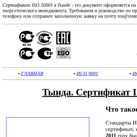
Сертификат ISO 50001 в Тынде
- это документ оформляется н
энергетического менеджмента. Требования и руководство по 
телефону или отправьте заполненную заявку на почту ros@rostest
•
ГЛАВНАЯ
•
ИСО 9001
•
И
Тында. Сертификат 
Что тако
Стандарты И
сертификат,
2011
году был