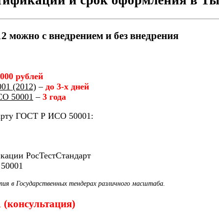
 можно с внедрением и без внедрения
 000 рублей
01 (2012)
–
до 3-х дней
СО 50001
–
3 года
арту ГОСТ Р ИСО 50001:
икации РосТестСтандарт
 50001
тия в Государственных тендерах различного масштаба.
1 (консультация)