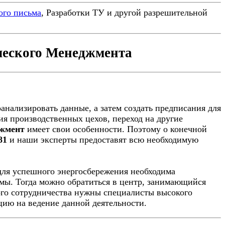
ого письма
, Разработки ТУ и другой разрешительной
ческого Менеджмента
анализировать данные, а затем создать предписания для
я производственных цехов, переход на другие
джмент
имеет свои особенности. Поэтому о конечной
81
и наши эксперты предоставят всю необходимую
для успешного энергосбережения необходима
мы. Тогда можно обратиться в центр, занимающийся
ого сотрудничества нужны специалисты высокого
цию на ведение данной деятельности.