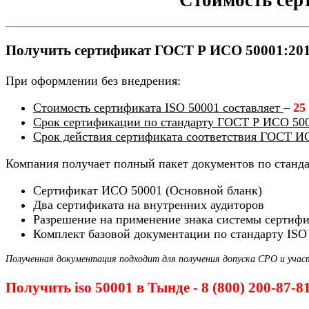
Получить сертификат ГОСТ Р ИСО 50001:2012
При оформлении без внедрения:
Стоимость сертификата ISO 50001 составляет
–
25
Срок сертификации по стандарту ГОСТ Р ИСО 500
Срок действия сертификата соответствия ГОСТ И
Компания получает полный пакет документов по станд
Сертификат ИСО 50001 (Основной бланк)
Два сертификата на внутренних аудиторов
Разрешение на применение знака системы сертиф
Комплект базовой документации по стандарту ISO
Полученная документация подходит для получения допуска СРО и учас
Получить iso 50001 в Тынде - 8 (800) 200-87-8