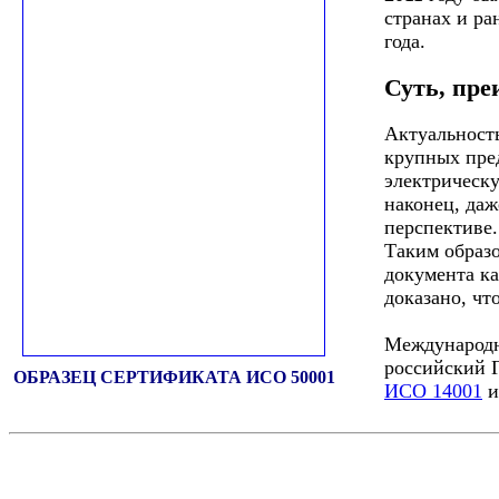
странах и ра
года.
Суть, пре
Актуальность
крупных пред
электрическу
наконец, даж
перспективе.
Таким образ
документа ка
доказано, чт
Международн
российский 
ОБРАЗЕЦ СЕРТИФИКАТА ИСО 50001
ИСО 14001