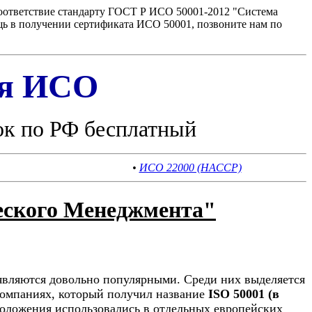
соответствие стандарту ГОСТ Р ИСО 50001-2012 "Система
ь в получении сертификата ИСО 50001, позвоните нам по
ия ИСО
ок по РФ бесплатный
•
ИСО 22000 (HACCP)
еского Менеджмента"
являются довольно популярными. Среди них выделяется
омпаниях, который получил название
ISO 50001 (в
положения использовались в отдельных европейских