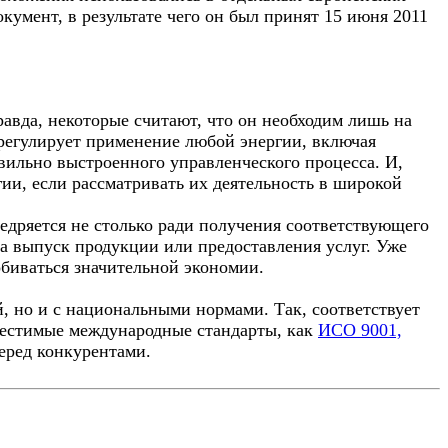
кумент, в результате чего он был принят 15 июня 2011
равда, некоторые считают, что он необходим лишь на
егулирует применение любой энергии, включая
авильно выстроенного управленческого процесса. И,
ии, если рассматривать их деятельность в широкой
едряется не столько ради получения соответствующего
на выпуск продукции или предоставления услуг. Уже
биваться значительной экономии.
 но и с национальными нормами. Так, соответствует
местимые международные стандарты, как
ИСО 9001,
еред конкурентами.