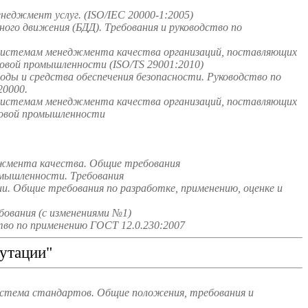
неджмент услуг. (ISO/IEC 20000-1:2005)
го движения (БДД). Требования и руководство по
системам менеджмента качества организаций, поставляющих
зовой промышленности (ISO/TS 29001:2010)
ды и средства обеспечения безопасности. Руководство по
0000.
системам менеджмента качества организаций, поставляющих
зовой промышленности
джмента качества. Общие требования
омышленности. Требования
и. Общие требования по разработке, применению, оценке и
ования (с изменениями №1)
во по применению ГОСТ 12.0.230:2007
утации"
истема стандартов. Общие положения, требования и