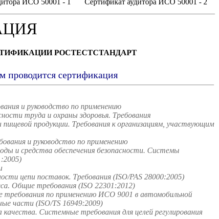
итора ИСО 50001 - 1
Сертификат аудитора ИСО 50001 - 2
АЦИЯ
РТИФИКАЦИИ РОСТЕСТСТАНДАРТ
ым проводится сертификация
вания и руководство по применению
ости труда и охраны здоровья. Требования
пищевой продукции. Требования к организациям, участвующим
ования и руководство по применению
оды и средства обеспечения безопасности. Системы
:2005)
и
сти цепи поставок. Требования (ISO/PAS 28000:2005)
а. Общие требования (ISO 22301:2012)
 требования по применению ИСО 9001 в автомобильной
ые части (ISO/TS 16949:2009)
качества. Системные требования для целей регулирования