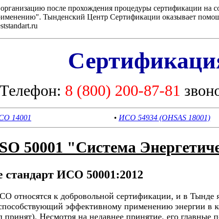
а организацию после прохождения процедуры сертификации на 
применению". Тынденский Центр Сертификации оказывает помощ
standart.ru
Сертификац
Телефон:
8 (800) 200-87-81
звон
СО 14001
•
ИСО 54934 (OHSAS 18001)
ISO 50001 "Система Энергетич
е стандарт ИСО 50001:2012
СО относятся к добровольной сертификации, и в Тынде 
 способствующий эффективному применению энергии в к
 принят). Несмотря на недавнее принятие, его главные 