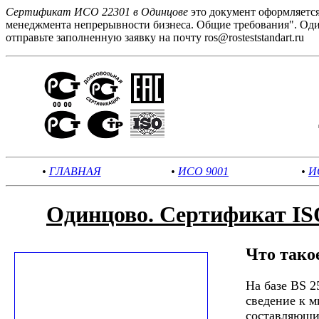
Сертификат ИСО 22301 в Одинцове
это документ оформляетс
менеджмента непрерывности бизнеса. Общие требования". Оди
отправьте заполненную заявку на почту ros@rosteststandart.ru
•
ГЛАВНАЯ
•
ИСО 9001
•
И
Одинцово. Сертификат IS
Что тако
На базе BS 2
сведение к 
составляющие