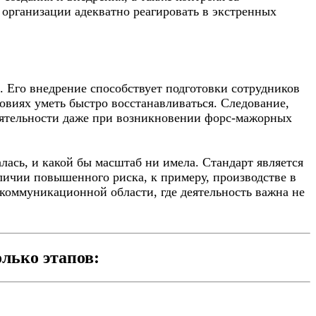
организации адекватно реагировать в экстренных
 Его внедрение способствует подготовки сотрудников
ловиях уметь быстро восстанавливаться. Следование,
еятельности даже при возникновении форс-мажорных
лась, и какой бы масштаб ни имела. Стандарт является
ичии повышенного риска, к примеру, производстве в
екоммуникационной области, где деятельность важна не
лько этапов: