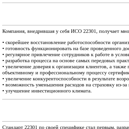
Компания, внедрившая у себя ИСО 22301, получает мно
• скорейшее восстановление работоспособности органи
• готовность функционировать на базе проведенного до
• регулярное привлечение сотрудников к работе в услов
• разработка процесса на основе самых передовых прак
• увеличение доверия к организации клиентов, а также 
объективному и профессиональному процессу сертифи
• увеличение конкурентоспособности в результате возр
• возможность уменьшения расходов на страховку из-за
• улучшение инвестиционного климата.
Стандарт 22301 по своей специфике стал первым, разр