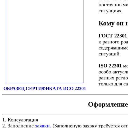
постоянными
ситуациях.
Кому он 
ГОСТ 22301
к разного ро
содержащимс
ситуаций.
ISO 22301
мо
особо актуа
разных регио
только для с
ОБРАЗЕЦ СЕРТИФИКАТА ИСО 22301
Оформление 
1. Консультация
2. Заполнение
заявки.
(Заполненую заявку требуется от