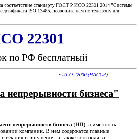
на соответствие стандарту ГОСТ Р ИСО 22301 2014 "Системы
ертификата ISO 13485, позвоните нам по телефону или
СО 22301
ок по РФ бесплатный
•
ИСО 22000 (HACCP)
а непрерывности бизнеса"
мент непрерывности бизнеса
(НП), а именно на
овании компании. В нем содержатся главные
создания и внедрения, а также контроля за