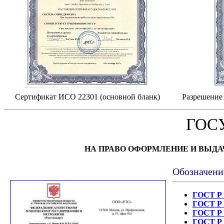
Сертификат ИСО 22301 (основной бланк)
Разрешение 
ГОС
НА ПРАВО ОФОРМЛЕНИЕ И ВЫД
Обозначени
ГОСТ Р 
ГОСТ Р 
ГОСТ Р 
ГОСТ Р 