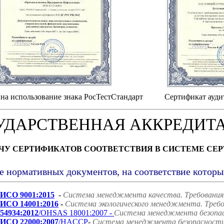
на использование знака РосТестСтандарт
Сертификат ауди
УДАРСТВЕННАЯ АККРЕДИТ
АЧУ СЕРТИФИКАТОВ СООТВЕТСТВИЯ В СИСТЕМЕ СЕ
е нормативных документов, на соответствие котор
ИСО 9001:2015
-
Система менеджмента качества. Требования
ИСО 14001:2016
-
Система экологического менеджмента. Требо
54934:2012
/OHSAS 18001:2007 -
Система менеджмента безопасн
ИСО 22000:2007
/HACCP
-
Система менеджмента безопасности 