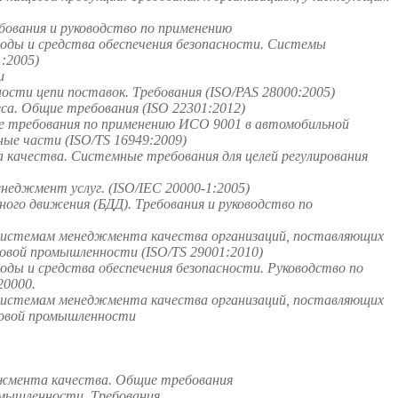
ования и руководство по применению
оды и средства обеспечения безопасности. Системы
:2005)
и
сти цепи поставок. Требования (ISO/PAS 28000:2005)
а. Общие требования (ISO 22301:2012)
 требования по применению ИСО 9001 в автомобильной
ые части (ISO/TS 16949:2009)
качества. Системные требования для целей регулирования
неджмент услуг. (ISO/IEC 20000-1:2005)
го движения (БДД). Требования и руководство по
системам менеджмента качества организаций, поставляющих
зовой промышленности (ISO/TS 29001:2010)
ды и средства обеспечения безопасности. Руководство по
0000.
системам менеджмента качества организаций, поставляющих
зовой промышленности
джмента качества. Общие требования
омышленности. Требования