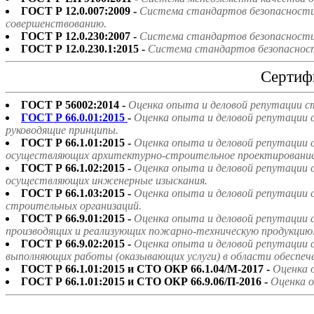
ГОСТ Р 12.0.007:2009 -
Система стандартов безопасности 
совершенствованию.
ГОСТ Р 12.0.230:2007 -
Система стандартов безопасности 
ГОСТ Р 12.0.230.1:2015 -
Система стандартов безопасност
Сертиф
ГОСТ Р 56002:2014 -
Оценка опыта и деловой репутации с
ГОСТ Р 66.0.01:2015
-
Оценка опыта и деловой репутации 
руководящие принципы.
ГОСТ Р 66.1.01:2015 -
Оценка опыта и деловой репутации 
осуществляющих архитектурно-строительное проектирование
ГОСТ Р 66.1.02:2015 -
Оценка опыта и деловой репутации 
осуществляющих инженерные изыскания.
ГОСТ Р 66.1.03:2015 -
Оценка опыта и деловой репутации 
строительных организаций.
ГОСТ Р 66.9.01:2015 -
Оценка опыта и деловой репутации 
производящих и реализующих пожарно-техническую продукцию
ГОСТ Р 66.9.02:2015 -
Оценка опыта и деловой репутации 
выполняющих работы (оказывающих услуги) в области обеспе
ГОСТ Р 66.1.01:2015 и СТО ОКР 66.1.04/М-2017 -
Оценка 
ГОСТ Р 66.1.01:2015 и СТО ОКР 66.9.06/П-2016 -
Оценка о