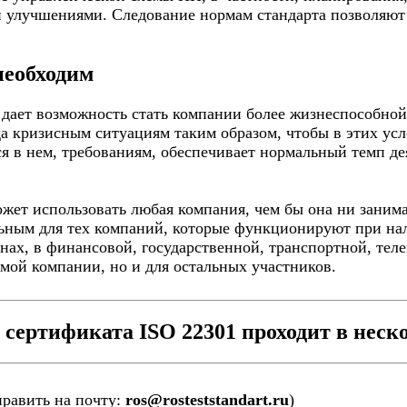
 улучшениями. Следование нормам стандарта позволяют 
необходим
дает возможность стать компании более жизнеспособной.
да кризисным ситуациям таким образом, чтобы в этих ус
я в нем, требованиям, обеспечивает нормальный темп д
жет использовать любая компания, чем бы она ни занима
льным для тех компаний, которые функционируют при нал
нах, в финансовой, государственной, транспортной, тел
амой компании, но и для остальных участников.
сертификата ISO 22301 проходит в неско
править на почту:
ros@rosteststandart.ru
)