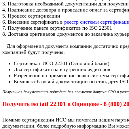
3. Подготовка необходимой документации для получени
4. Подписание договора и проведение оплат за сертиф
5. Процесс сертификации
6. Внесение сертификата в
реестр системы сертификац
7. Получение пакета сертификатов по ISO 22301
8. Доставка оригиналов документов до заказчика курье
Для оформления документа компании достаточно предо
компанией будут получены:
Сертификат ИСО 22301 (Основной бланк)
Два сертификата на внутренних аудиторов
Разрешение на применение знака системы сертиф
Комплект базовой документации по стандарту ISO
Полученная документация подходит для получения допуска СРО и учас
Получить iso iatf 22301 в Одинцове - 8 (800) 
Помимо сертификации ИСО мы помогаем нашим партн
документации, более подробную информацию Вы может