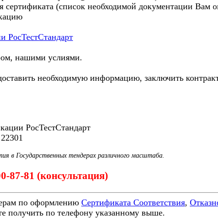
я сертификата (список необходимой документации Вам ог
икацию
ии РосТестСтандарт
ром, нашими услиями.
ставить необходимую информацию, заключить контракт и
икации РосТестСтандарт
 22301
тия в Государственных тендерах различного масштаба.
200-87-81 (консультация)
ерам по оформлению
Сертификата Соответствия
,
Отказн
е получить по телефону указанному выше.