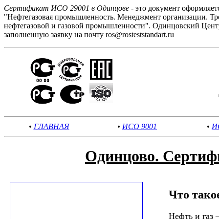
Сертификат ИСО 29001 в Одинцове
- это документ оформляе
"Нефтегазовая промышленность. Менеджмент организации. Тре
нефтегазовой и газовой промышленности". Одинцовский Центр
заполненную заявку на почту ros@rosteststandart.ru
•
ГЛАВНАЯ
•
ИСО 9001
•
И
Одинцово. Сертиф
Что тако
Нефть и газ 