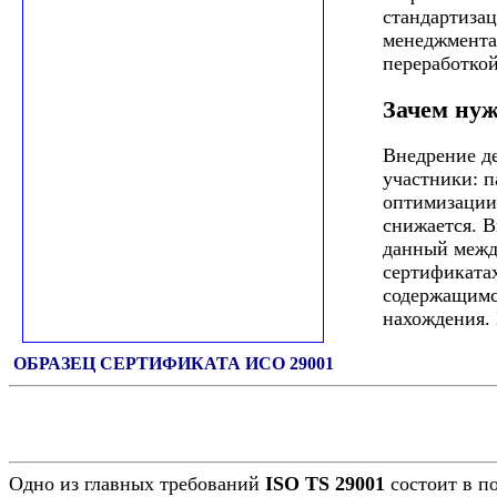
стандартиза
менеджмента
переработкой
Зачем нуж
Внедрение де
участники: п
оптимизации 
снижается. 
данный межд
сертификата
содержащимся
нахождения. 
ОБРАЗЕЦ СЕРТИФИКАТА ИСО 29001
Одно из главных требований
ISO TS 29001
состоит в п