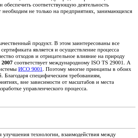
ан обеспечить соответствующую деятельность
 необходим не только на предприятиях, занимающихся
ачественный продукт. В этом заинтересованы все
 сертификата является и осуществление процесса
чество отходов и отрицательное влияние на природу
 2007
соответствует международному ISO TS 29001. А
системы
ИСО 9001
. Поэтому многие принципы в обоих
й. Благодаря специфическим требованиям,
иятиях, вне зависимости от масштабов и места
азработке управленческого процесса.
я улучшения технологии, взаимодействия между