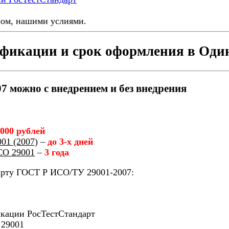
ром, нашими услиями.
ификации и срок оформления в Оди
 можно с внедрением и без внедрения
 000 рублей
01 (2007)
–
до 3-х дней
СО 29001
–
3 года
арту ГОСТ Р ИСО/ТУ 29001-2007:
икации РосТестСтандарт
 29001