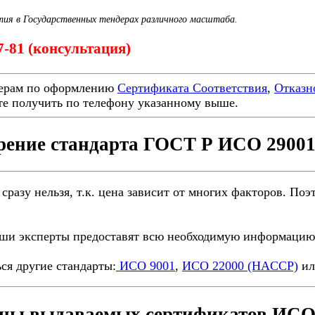
тия в Государственных тендерах различного масштаба.
87-81 (консультация)
ерам по оформлению
Сертификата Соответствия
,
Отказн
е получить по телефону указанному выше.
рение стандарта ГОСТ Р ИСО 29001
 сразу нельзя, т.к. цена зависит от многих факторов. П
ши эксперты предоставят всю необходимую информацию 
ся другие стандарты:
ИСО 9001
,
ИСО 22000 (HACCP)
и
цы выдаваемых сертификатов ИСО