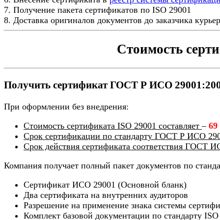
7. Получение пакета сертификатов по ISO 29001
8. Доставка оригиналов документов до заказчика курье
Стоимость серт
Получить сертификат ГОСТ Р ИСО 29001:2007
При оформлении без внедрения:
Стоимость сертификата ISO 29001 составляет
–
69
Срок сертификации по стандарту ГОСТ Р ИСО 290
Срок действия сертификата соответствия ГОСТ И
Компания получает полный пакет документов по станд
Сертификат ИСО 29001 (Основной бланк)
Два сертификата на внутренних аудиторов
Разрешение на применение знака системы сертиф
Комплект базовой документации по стандарту ISO