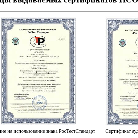
ие на использование знака РосТестСтандарт
Сертификат ауд