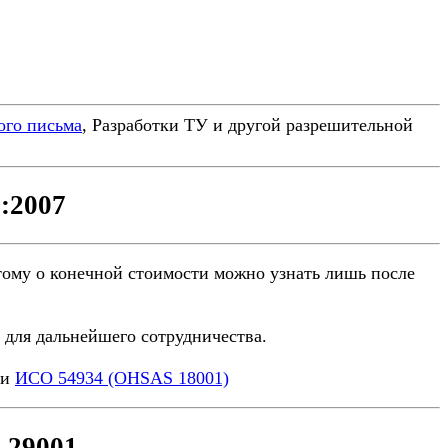
ого письма
, Разработки ТУ и другой разрешительной
:2007
оэтому о конечной стоимости можно узнать лишь после
для дальнейшего сотрудничества.
ли
ИСО 54934 (OHSAS 18001)
 29001