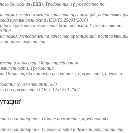
го движения (БДД). Требования и руководство по
системам менеджмента качества организаций, поставляющих
зовой промышленности (ISO/TS 29001:2010)
ды и средства обеспечения безопасности. Руководство по
0000.
системам менеджмента качества организаций, поставляющих
зовой промышленности
джмента качества. Общие требования
омышленности. Требования
и. Общие требования по разработке, применению, оценке и
ования (с изменениями №1)
во по применению ГОСТ 12.0.230:2007
утации"
истема стандартов. Общие положения, требования и
стема стандартов. Оценка опыта и деловой репутации лиц,