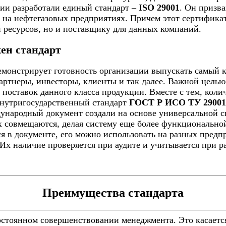
ции разработали единый стандарт –
ISO 29001
. Он призв
 на нефтегазовых предприятиях. Причем этот сертификат
 ресурсов, но и поставщику для данных компаний.
ен стандарт
монстрирует готовность организации выпускать самый к
артнеры, инвесторы, клиенты и так далее. Важной целью
поставок данного класса продукции. Вместе с тем, коли
Внутригосударственный стандарт
ГОСТ Р ИСО ТУ 29001
ународный документ создали на основе универсальной 
х совмещаются, делая систему еще более функционально
 в документе, его можно использовать на разных предпр
Их наличие проверяется при аудите и учитывается при р
Преимущества стандарта
остоянном совершенствовании менеджмента. Это касаетс