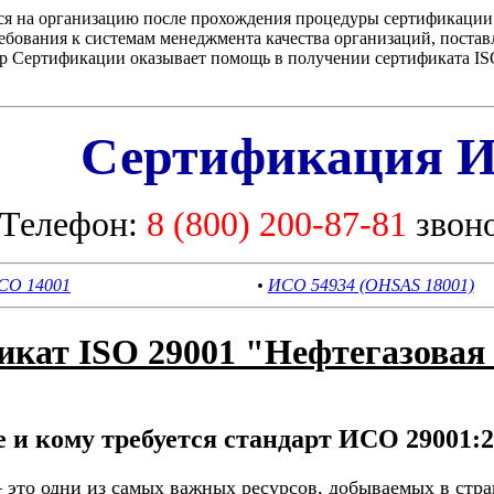
тся на организацию после прохождения процедуры сертификации
бования к системам менеджмента качества организаций, поста
 Сертификации оказывает помощь в получении сертификата ISO/
Сертификация И
Телефон:
8 (800) 200-87-81
звон
СО 14001
•
ИСО 54934 (OHSAS 18001)
икат ISO 29001 "Нефтегазова
е и кому требуется стандарт ИСО 29001:
– это одни из самых важных ресурсов, добываемых в ст