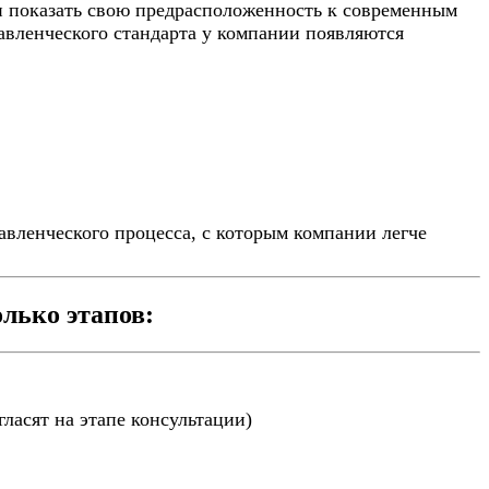
и показать свою предрасположенность к современным
авленческого стандарта у компании появляются
вленческого процесса, с которым компании легче
лько этапов:
ласят на этапе консультации)