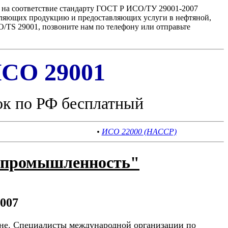
 на соответствие стандарту ГОСТ Р ИСО/ТУ 29001-2007
вляющих продукцию и предоставляющих услуги в нефтяной,
TS 29001, позвоните нам по телефону или отправьте
СО 29001
ок по РФ бесплатный
•
ИСО 22000 (HACCP)
я промышленность"
2007
ране. Специалисты международной организации по