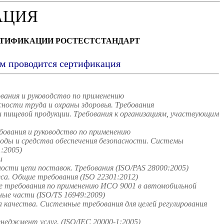
АЦИЯ
РТИФИКАЦИИ РОСТЕСТСТАНДАРТ
ым проводится сертификация
вания и руководство по применению
ости труда и охраны здоровья. Требования
пищевой продукции. Требования к организациям, участвующим
ования и руководство по применению
оды и средства обеспечения безопасности. Системы
:2005)
и
сти цепи поставок. Требования (ISO/PAS 28000:2005)
а. Общие требования (ISO 22301:2012)
 требования по применению ИСО 9001 в автомобильной
ые части (ISO/TS 16949:2009)
качества. Системные требования для целей регулирования
неджмент услуг. (ISO/IEC 20000-1:2005)