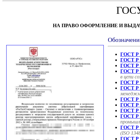
ГОС
НА ПРАВО ОФОРМЛЕНИЕ И ВЫД
Обозначени
ГОСТ Р 
ГОСТ Р 
ГОСТ Р 
ГОСТ Р 
в цепи с
ГОСТ Р 
ГОСТ Р 
менеджме
ГОСТ Р 
ГОСТ Р 
ГОСТ Р 
ГОСТ Р 
промышле
ГОСТ Р 
(ISO 134
ГОСТ Р 