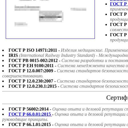
ГОСТ Р 
применен
ГОСТ Р 
продукци
ГОСТ Р 
совмест
ГОСТ Р 
продукци
ГОСТ Р ISO 14971:2011 -
Изделия медицинские. Применени
IRIS
(International Railway Industry Standard) - Междун
ГОСТ РВ 0015-002:2012 -
Система разработки и постанов
ГОСТ Р ЕН 9100:2011 -
Система менеджмента качества ор
ГОСТ Р 12.0.007:2009 -
Система стандартов безопасности 
совершенствованию.
ГОСТ Р 12.0.230:2007 -
Система стандартов безопасности 
ГОСТ Р 12.0.230.1:2015 -
Система стандартов безопасност
Сертиф
ГОСТ Р 56002:2014 -
Оценка опыта и деловой репутации с
ГОСТ Р 66.0.01:2015
-
Оценка опыта и деловой репутации 
руководящие принципы.
ГОСТ Р 66.1.01:2015 -
Оценка опыта и деловой репутации 