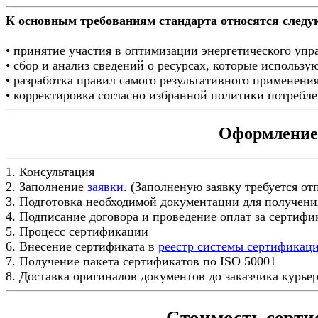
К основным требованиям стандарта относятся след
• принятие участия в оптимизации энергетического упр
• сбор и анализ сведений о ресурсах, которые использую
• разработка правил самого результативного применения
• корректировка согласно избранной политики потребле
Оформление 
1. Консультация
2. Заполнение
заявки.
(Заполненую заявку требуется от
3. Подготовка необходимой документации для получени
4. Подписание договора и проведение оплат за сертиф
5. Процесс сертификации
6. Внесение сертификата в
реестр системы сертификац
7. Получение пакета сертификатов по ISO 50001
8. Доставка оригиналов документов до заказчика курье
Стоимость серти