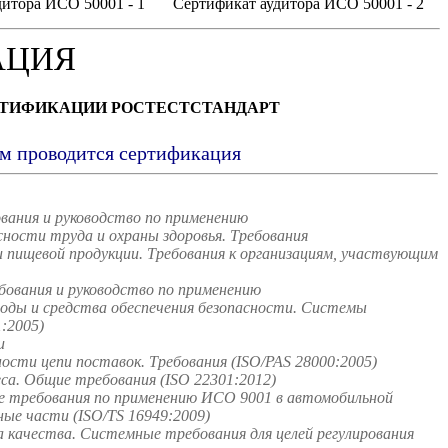
итора ИСО 50001 - 1
Сертификат аудитора ИСО 50001 - 2
АЦИЯ
РТИФИКАЦИИ РОСТЕСТСТАНДАРТ
ым проводится сертификация
вания и руководство по применению
ости труда и охраны здоровья. Требования
пищевой продукции. Требования к организациям, участвующим
ования и руководство по применению
оды и средства обеспечения безопасности. Системы
:2005)
и
сти цепи поставок. Требования (ISO/PAS 28000:2005)
а. Общие требования (ISO 22301:2012)
 требования по применению ИСО 9001 в автомобильной
ые части (ISO/TS 16949:2009)
качества. Системные требования для целей регулирования