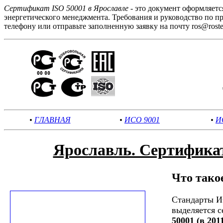
Сертификат ISO 50001 в Ярославле
- это документ оформляет
энергетического менеджмента. Требования и руководство по 
телефону или отправьте заполненную заявку на почту ros@rostest
•
ГЛАВНАЯ
•
ИСО 9001
•
И
Ярославль. Сертифика
Что тако
Стандарты И
выделяется 
50001 (в 201