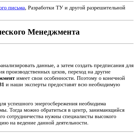
ого письма
, Разработки ТУ и другой разрешительной
ческого Менеджмента
анализировать данные, а затем создать предписания для
я производственных цехов, переход на другие
джмент
имеет свои особенности. Поэтому о конечной
81
и наши эксперты предоставят всю необходимую
для успешного энергосбережения необходима
мы. Тогда можно обратиться в центр, занимающийся
ого сотрудничества нужны специалисты высокого
цию на ведение данной деятельности.