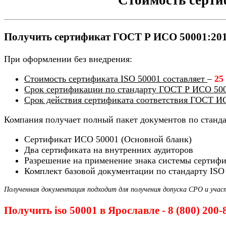
Получить сертификат ГОСТ Р ИСО 50001:2012
При оформлении без внедрения:
Стоимость сертификата ISO 50001 составляет
–
25
Срок сертификации по стандарту ГОСТ Р ИСО 500
Срок действия сертификата соответствия ГОСТ И
Компания получает полный пакет документов по станд
Сертификат ИСО 50001 (Основной бланк)
Два сертификата на внутренних аудиторов
Разрешение на применение знака системы сертиф
Комплект базовой документации по стандарту ISO
Полученная документация подходит для получения допуска СРО и учас
Получить iso 50001 в Ярославле - 8 (800) 200-