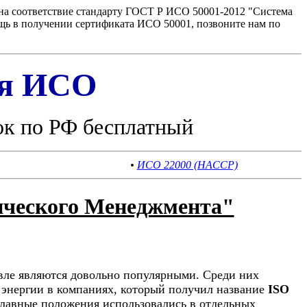
на соответствие стандарту ГОСТ Р ИСО 50001-2012 "Система
щь в получении сертификата ИСО 50001, позвоните нам по
ия ИСО
ок по РФ бесплатный
•
ИСО 22000 (HACCP)
ического Менеджмента"
вле являются довольно популярными. Среди них
энергии в компаниях, который получил название
ISO
 главные положения использовались в отдельных