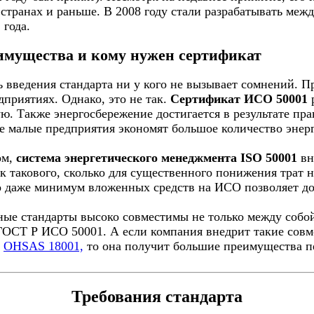
странах и раньше. В 2008 году стали разрабатывать межд
 года.
имущества и кому нужен сертификат
 введения стандарта ни у кого не вызывает сомнений. П
приятиях. Однако, это не так.
Сертификат ИСО 50001
р
ю. Также энергосбережение достигается в результате пр
е малые предприятия экономят большое количество энерг
ом,
система энергетического менеджмента ISO 50001
вн
к такового, сколько для существенного понижения трат 
о даже минимум вложенных средств на ИСО позволяет до
ые стандарты высоко совместимы не только между собой,
ГОСТ Р ИСО 50001. А если компания внедрит такие сов
и
OHSAS 18001,
то она получит большие преимущества п
Требования стандарта