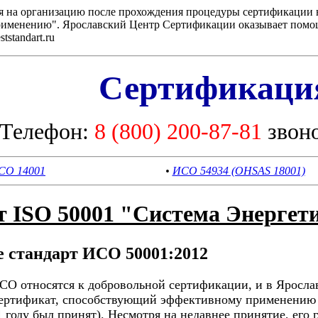
ся на организацию после прохождения процедуры сертификации 
применению". Ярославский Центр Сертификации оказывает помо
standart.ru
Сертификац
Телефон:
8 (800) 200-87-81
звон
СО 14001
•
ИСО 54934 (OHSAS 18001)
т ISO 50001 "Система Энергет
е стандарт ИСО 50001:2012
СО относятся к добровольной сертификации, и в Яросла
сертификат, способствующий эффективному применению 
1
году был принят). Несмотря на недавнее принятие, его