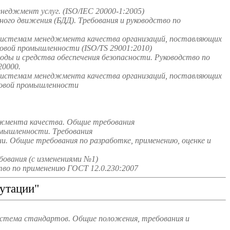
неджмент услуг. (ISO/IEC 20000-1:2005)
го движения (БДД). Требования и руководство по
системам менеджмента качества организаций, поставляющих
зовой промышленности (ISO/TS 29001:2010)
ды и средства обеспечения безопасности. Руководство по
0000.
системам менеджмента качества организаций, поставляющих
зовой промышленности
джмента качества. Общие требования
омышленности. Требования
и. Общие требования по разработке, применению, оценке и
ования (с изменениями №1)
во по применению ГОСТ 12.0.230:2007
утации"
истема стандартов. Общие положения, требования и