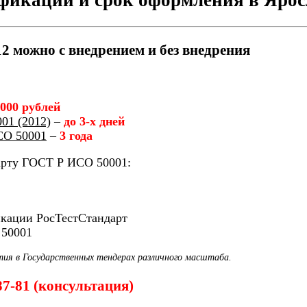
 можно с внедрением и без внедрения
 000 рублей
01 (2012)
–
до 3-х дней
СО 50001
–
3 года
арту ГОСТ Р ИСО 50001:
икации РосТестСтандарт
 50001
тия в Государственных тендерах различного масштаба.
87-81 (консультация)