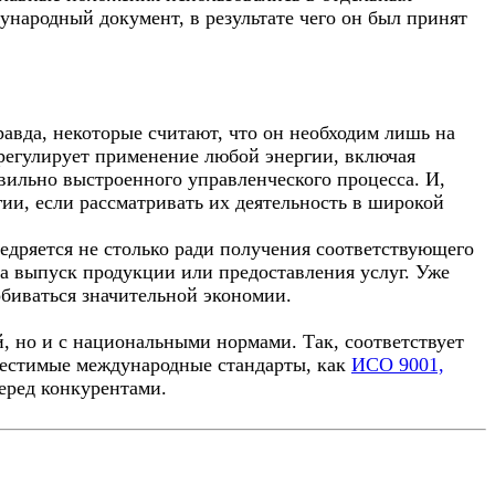
ународный документ, в результате чего он был принят
равда, некоторые считают, что он необходим лишь на
егулирует применение любой энергии, включая
авильно выстроенного управленческого процесса. И,
ии, если рассматривать их деятельность в широкой
едряется не столько ради получения соответствующего
на выпуск продукции или предоставления услуг. Уже
биваться значительной экономии.
 но и с национальными нормами. Так, соответствует
местимые международные стандарты, как
ИСО 9001,
еред конкурентами.