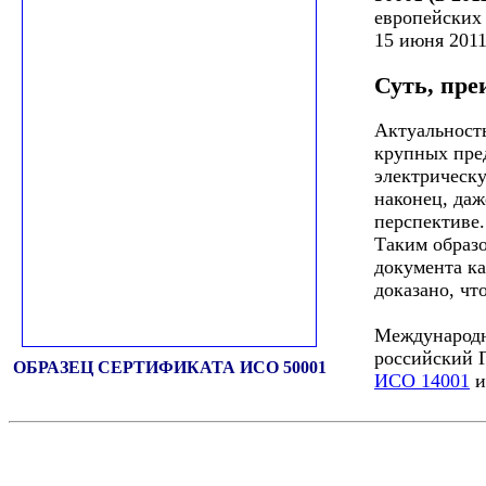
европейских 
15 июня 2011
Суть, пре
Актуальность
крупных пред
электрическу
наконец, даж
перспективе.
Таким образ
документа ка
доказано, чт
Международн
российский 
ОБРАЗЕЦ СЕРТИФИКАТА ИСО 50001
ИСО 14001