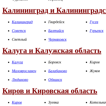
Калининград и Калининградс
Калининград
Гвардейск
Гусев
Советск
Балтийск
Гурьевск
Светлый
Черняховск
Калуга и Калужская область
Калуга
Боровск
Киров
Малоярославец
Балабаново
Жуков
Людиново
Обнинск
Киров и Кировская область
Киров
Зуевка
Котельни