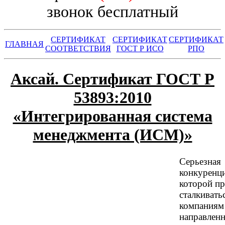
звонок бесплатный
СЕРТИФИКАТ
СЕРТИФИКАТ
СЕРТИФИКАТ
ГЛАВНАЯ
СООТВЕТСТВИЯ
ГОСТ Р ИСО
РПО
Аксай. Сертификат ГОСТ Р
53893:2010
«Интегрированная система
менеджмента (ИСМ)»
Серьезная
конкуренци
которой п
сталкивать
компаниям
направленн