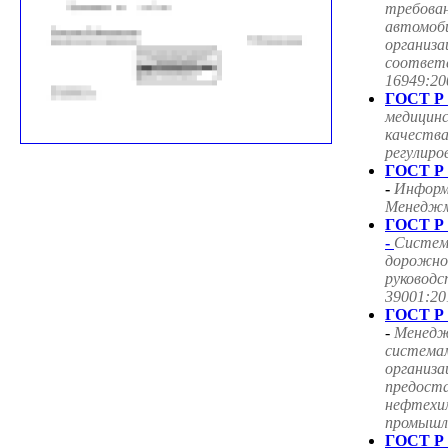
требован
автомоб
организа
соответ
16949:20
ГОСТ Р 
медицин
качества
регулиро
ГОСТ Р 
-
Информ
Менеджме
ГОСТ Р 
-
Систем
дорожног
руководс
39001:20
ГОСТ Р 
-
Менедж
система
организа
предоста
нефтехим
промышле
ГОСТ Р 