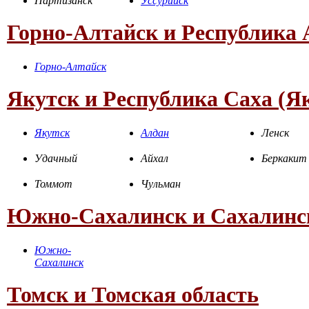
Партизанск
Уссурийск
Горно-Алтайск и Республика 
Горно-Алтайск
Якутск и Республика Саха (Я
Якутск
Алдан
Ленск
Удачный
Айхал
Беркакит
Томмот
Чульман
Южно-Сахалинск и Сахалинск
Южно-
Сахалинск
Томск и Томская область