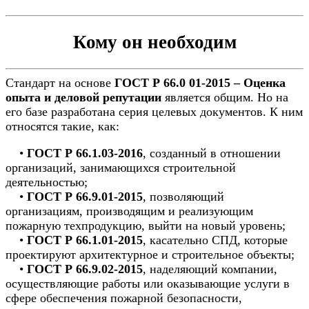
Кому он необходим
Стандарт на основе
ГОСТ Р 66.0 01-2015 – Оценка
опыта и деловой репутации
является общим. Но на
его базе разработана серия целевых документов. К ним
относятся такие, как:
•
ГОСТ Р 66.1.03-2016
, созданный в отношении
организаций, занимающихся строительной
деятельностью;
•
ГОСТ Р 66.9.01-2015
, позволяющий
организациям, производящим и реализующим
пожарную техпродукцию, выйти на новый уровень;
•
ГОСТ Р 66.1.01-2015
, касательно СПД, которые
проектируют архитектурное и строительное объекты;
•
ГОСТ Р 66.9.02-2015
, наделяющий компании,
осуществляющие работы или оказывающие услуги в
сфере обеспечения пожарной безопасности,