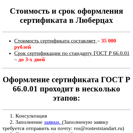
Стоимость и срок оформления
сертификата в Люберцах
Стоимость сертификата составляет
–
35 000
рублей
Срок сертификации по стандарту ГОСТ Р 66.0.01
–
до 3-х дней
Оформление сертификата ГОСТ Р
66.0.01 проходит в несколько
этапов:
1. Консультация
2. Заполнение
заявки.
(Заполненую заявку
требуется отправить на почту: ros@rosteststandart.ru)