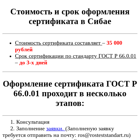
Стоимость и срок оформления
сертификата в Сибае
Стоимость сертификата составляет
–
35 000
рублей
Срок сертификации по стандарту ГОСТ Р 66.0.01
–
до 3-х дней
Оформление сертификата ГОСТ Р
66.0.01 проходит в несколько
этапов:
1. Консультация
2. Заполнение
заявки.
(Заполненую заявку
требуется отправить на почту: ros@rosteststandart.ru)