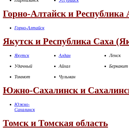
Партизанск
Уссурийск
Горно-Алтайск и Республика 
Горно-Алтайск
Якутск и Республика Саха (Я
Якутск
Алдан
Ленск
Удачный
Айхал
Беркакит
Томмот
Чульман
Южно-Сахалинск и Сахалинск
Южно-
Сахалинск
Томск и Томская область