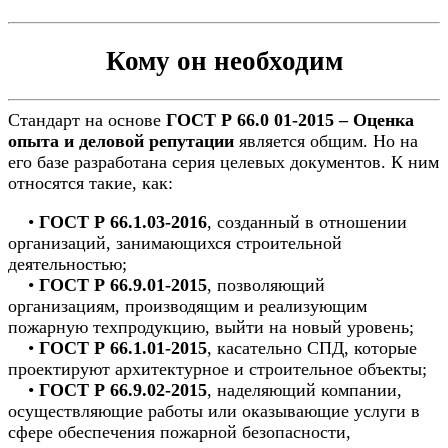
Кому он необходим
Стандарт на основе
ГОСТ Р 66.0 01-2015 – Оценка
опыта и деловой репутации
является общим. Но на
его базе разработана серия целевых документов. К ним
относятся такие, как:
•
ГОСТ Р 66.1.03-2016
, созданный в отношении
организаций, занимающихся строительной
деятельностью;
•
ГОСТ Р 66.9.01-2015
, позволяющий
организациям, производящим и реализующим
пожарную техпродукцию, выйти на новый уровень;
•
ГОСТ Р 66.1.01-2015
, касательно СПД, которые
проектируют архитектурное и строительное объекты;
•
ГОСТ Р 66.9.02-2015
, наделяющий компании,
осуществляющие работы или оказывающие услуги в
сфере обеспечения пожарной безопасности,